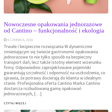
Nowoczesne opakowania jednorazowe
od Cantino – funkcjonalność i ekologia
6 CZERWCA, 2026
Trwałe i bezpieczne rozwiązania W dynamicznie
zmieniającym się świecie gastronomii opakowania
jednorazowe to nie tylko sposób na bezpieczny
transport dań, lecz także istotny element wizerunku
firmy. Odpowiednio zaprojektowane pojemniki
gwarantują szczelność i odporność na uszkodzenia, co
sprawia, że potrawy docierają do klienta w idealnym
stanie. Profesjonalna oferta Cantino Marka Cantino
dostarcza rozbudowaną gamę opakowań
jednorazowych, […]
CZYTAJ WIĘCEJ