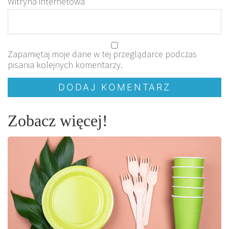
Witryna internetowa
Zapamiętaj moje dane w tej przeglądarce podczas
pisania kolejnych komentarzy.
Zobacz więcej!