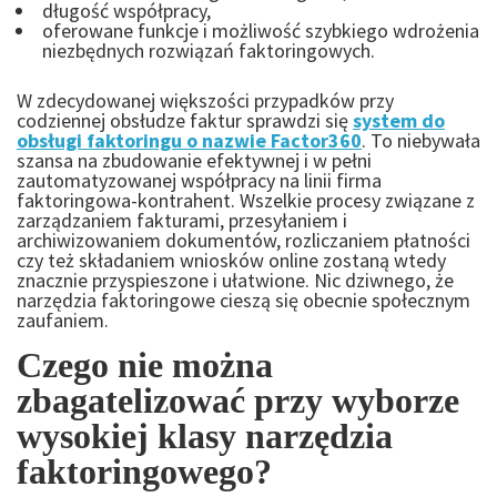
długość współpracy,
oferowane funkcje i możliwość szybkiego wdrożenia
niezbędnych
rozwiązań faktoringowych
.
W zdecydowanej większości przypadków przy
codziennej
obsłudze faktur
sprawdzi się
system do
obsługi faktoringu
o nazwie Factor360
. To niebywała
szansa na zbudowanie efektywnej i w pełni
zautomatyzowanej współpracy na linii firma
faktoringowa-kontrahent. Wszelkie procesy związane z
zarządzaniem fakturami
, przesyłaniem i
archiwizowaniem dokumentów, rozliczaniem płatności
czy też składaniem wniosków online zostaną wtedy
znacznie przyspieszone i ułatwione. Nic dziwnego, że
narzędzia faktoringowe
cieszą się obecnie społecznym
zaufaniem.
Czego nie można
zbagatelizować przy wyborze
wysokiej klasy narzędzia
faktoringowego?