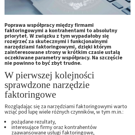
Poprawa współpracy między firmami
faktoringowymi a kontrahentami to absolutny
priorytet. W związku z tym wypadałoby się
rozejrzeć za skutecznymi i funkcjonalnymi
narzędziami faktoringowymi, dzięki którym
zainteresowane strony w krótkim czasie ustalą
oczekiwane parametry współpracy. Na szczęście
nie powinno to być zbyt trudne.
W pierwszej kolejności
sprawdzone narzędzie
faktoringowe
Rozglądając się za
narzędziami faktoringowymi
warto
wziąć pod lupę wiele różnych czynników, w tym m.in.:
pożądane rezultaty,
interesujące firmy oraz kontrahentów
zaawansowane
usługi faktoringowe
,