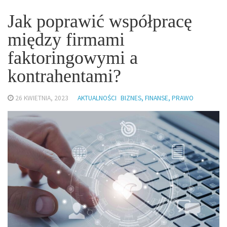
Jak poprawić współpracę
między firmami
faktoringowymi a
kontrahentami?
26 KWIETNIA, 2023
AKTUALNOŚCI
BIZNES, FINANSE, PRAWO