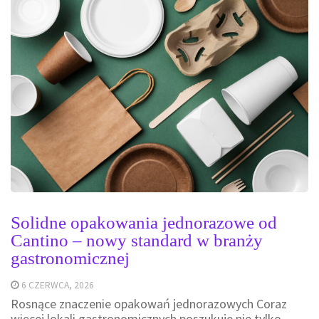
Solidne opakowania jednorazowe od
Cantino – nowy standard w branży
gastronomicznej
6 CZERWCA, 2026
Rosnące znaczenie opakowań jednorazowych Coraz
więcej lokali gastronomicznych poszukuje nie tylko