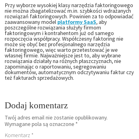
Przy wyborze wysokiej klasy
narzędzia faktoringowego
nie można zbagatelizować m.in. szybkości wdrażanych
rozwiązań faktoringowych
. Powinien za to odpowiadać
zaawansowany model
platformy SaaS
, aby
poszczególne rozwiązania służyły firmom
faktoringowym i kontrahentom już od samego
rozpoczęcia współpracy. Współczesny
faktoring
nie
może się obyć bez profesjonalnego
narzędzia
faktoringowego
, więc warto przetestować je we
własnej firmie. Najważniejsze jest to, aby wybrane
rozwiązania działały na różnych płaszczyznach, nie
zapominając o raportowaniu, segregowaniu
dokumentów, automatycznym odczytywaniu faktur czy
też fakturach sprzedażowych.
Dodaj komentarz
Twój adres email nie zostanie opublikowany.
Wymagane pola są oznaczone
*
Komentarz
*