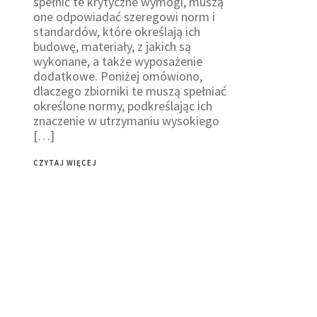
spełnić te krytyczne wymogi, muszą
one odpowiadać szeregowi norm i
standardów, które określają ich
budowę, materiały, z jakich są
wykonane, a także wyposażenie
dodatkowe. Poniżej omówiono,
dlaczego zbiorniki te muszą spełniać
określone normy, podkreślając ich
znaczenie w utrzymaniu wysokiego
[…]
CZYTAJ WIĘCEJ