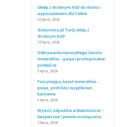
Sklep z drobnym AGD do domu i
wyposażeniem dla Ciebie
15 lipca, 2026
dodomutu.pl Twój sklep z
drobnym AGD
15 lipca, 2026
Odkrywanie niezwykłego świata
minerałów – pasja i profesjonalne
podejście
5 lipca, 2026
Fascynujący świat minerałów –
pasja, podróże i wyjątkowe
kamienie
5 lipca, 2026
Wywóz odpadów w Babimoście –
bezpieczne i pewne rozwiązania
3 lipca, 2026