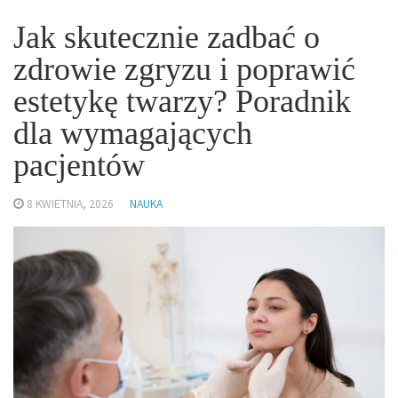
Jak skutecznie zadbać o
zdrowie zgryzu i poprawić
estetykę twarzy? Poradnik
dla wymagających
pacjentów
8 KWIETNIA, 2026
NAUKA