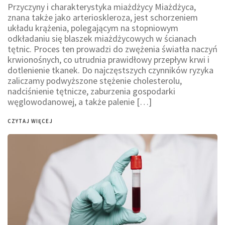
Przyczyny i charakterystyka miażdżycy Miażdżyca,
znana także jako arterioskleroza, jest schorzeniem
układu krążenia, polegającym na stopniowym
odkładaniu się blaszek miażdżycowych w ścianach
tętnic. Proces ten prowadzi do zwężenia światła naczyń
krwionośnych, co utrudnia prawidłowy przepływ krwi i
dotlenienie tkanek. Do najczęstszych czynników ryzyka
zaliczamy podwyższone stężenie cholesterolu,
nadciśnienie tętnicze, zaburzenia gospodarki
węglowodanowej, a także palenie […]
CZYTAJ WIĘCEJ