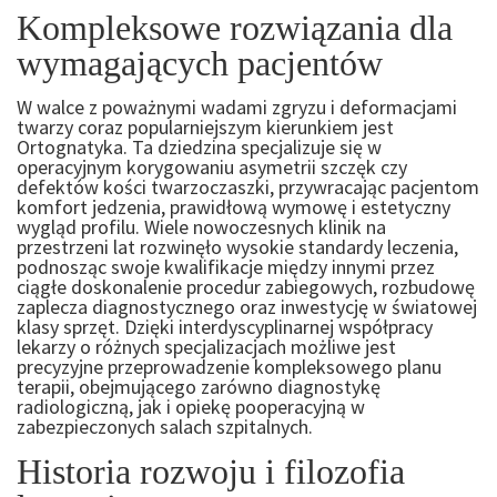
Kompleksowe rozwiązania dla
wymagających pacjentów
W walce z poważnymi wadami zgryzu i deformacjami
twarzy coraz popularniejszym kierunkiem jest
Ortognatyka. Ta dziedzina specjalizuje się w
operacyjnym korygowaniu asymetrii szczęk czy
defektów kości twarzoczaszki, przywracając pacjentom
komfort jedzenia, prawidłową wymowę i estetyczny
wygląd profilu. Wiele nowoczesnych klinik na
przestrzeni lat rozwinęło wysokie standardy leczenia,
podnosząc swoje kwalifikacje między innymi przez
ciągłe doskonalenie procedur zabiegowych, rozbudowę
zaplecza diagnostycznego oraz inwestycję w światowej
klasy sprzęt. Dzięki interdyscyplinarnej współpracy
lekarzy o różnych specjalizacjach możliwe jest
precyzyjne przeprowadzenie kompleksowego planu
terapii, obejmującego zarówno diagnostykę
radiologiczną, jak i opiekę pooperacyjną w
zabezpieczonych salach szpitalnych.
Historia rozwoju i filozofia