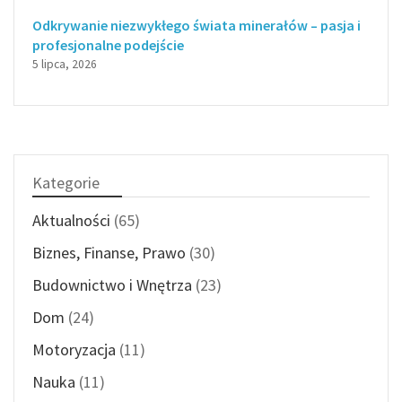
Odkrywanie niezwykłego świata minerałów – pasja i
profesjonalne podejście
5 lipca, 2026
Kategorie
Aktualności
(65)
Biznes, Finanse, Prawo
(30)
Budownictwo i Wnętrza
(23)
Dom
(24)
Motoryzacja
(11)
Nauka
(11)