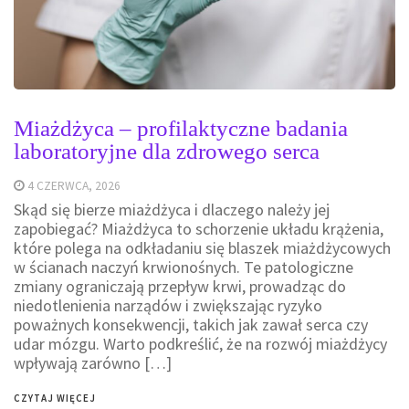
Miażdżyca – profilaktyczne badania
laboratoryjne dla zdrowego serca
4 CZERWCA, 2026
Skąd się bierze miażdżyca i dlaczego należy jej
zapobiegać? Miażdżyca to schorzenie układu krążenia,
które polega na odkładaniu się blaszek miażdżycowych
w ścianach naczyń krwionośnych. Te patologiczne
zmiany ograniczają przepływ krwi, prowadząc do
niedotlenienia narządów i zwiększając ryzyko
poważnych konsekwencji, takich jak zawał serca czy
udar mózgu. Warto podkreślić, że na rozwój miażdżycy
wpływają zarówno […]
CZYTAJ WIĘCEJ