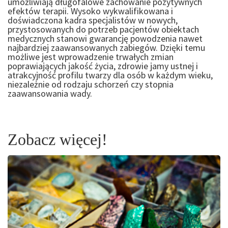
umożliwiają długofalowe zachowanie pozytywnych
efektów terapii. Wysoko wykwalifikowana i
doświadczona kadra specjalistów w nowych,
przystosowanych do potrzeb pacjentów obiektach
medycznych stanowi gwarancję powodzenia nawet
najbardziej zaawansowanych zabiegów. Dzięki temu
możliwe jest wprowadzenie trwałych zmian
poprawiających jakość życia, zdrowie jamy ustnej i
atrakcyjność profilu twarzy dla osób w każdym wieku,
niezależnie od rodzaju schorzeń czy stopnia
zaawansowania wady.
Zobacz więcej!