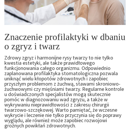
Znaczenie profilaktyki w dbaniu
o zgryz i twarz
Zdrowy zgryz i harmonijne rysy twarzy to nie tylko
kwestia estetyki, ale także prawidłowego
funkcjonowania całego organizmu. Odpowiednio
zaplanowana profilaktyka stomatologiczna pozwala
uniknąć wielu kłopotów zdrowotnych i zapobiec
przyszłym problemom z żuchwą, stawami skroniowo-
żuchwowymi czy mięśniami twarzy. Regularne kontrole
u doświadczonych specjalistów mogą skutecznie
pomóc w diagnozowaniu wad zgryzu, a także w
wykrywaniu nieprawidłowości z zakresu chirurgii
twarzowo-szczękowej. Warto pamiętać, że wczesne
wykrycie i leczenie nie tylko przyczynia się do poprawy
wyglądu, ale również może zapobiec rozwojowi
groźnych powikłań zdrowotnych.