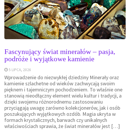
Fascynujący świat minerałów – pasja,
podróże i wyjątkowe kamienie
5 LIPCA, 2026
Wprowadzenie do niezwykłej dziedziny Minerały oraz
kamienie szlachetne od wieków zachwycają swoim
pięknem i tajemniczym pochodzeniem. To właśnie one
stanowią nieodłączny element wielu kultur i tradycji, a
dzięki swojemu różnorodnemu zastosowaniu
przyciągają uwagę zarówno kolekcjonerów, jak i osób
poszukujących wyjątkowych ozdób. Magia ukryta w
formach krystalicznych, barwach czy unikalnych
właściwościach sprawia, że świat minerałów jest […]