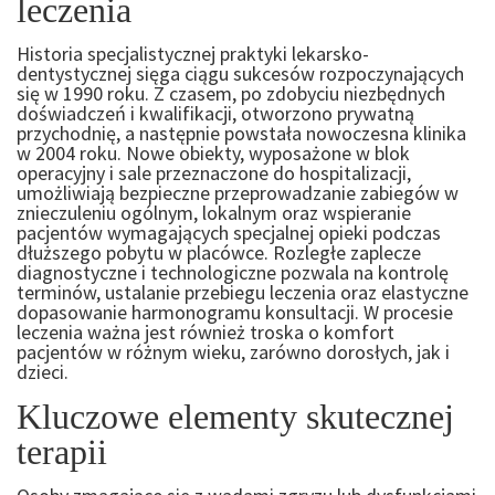
leczenia
Historia specjalistycznej praktyki lekarsko-
dentystycznej sięga ciągu sukcesów rozpoczynających
się w 1990 roku. Z czasem, po zdobyciu niezbędnych
doświadczeń i kwalifikacji, otworzono prywatną
przychodnię, a następnie powstała nowoczesna klinika
w 2004 roku. Nowe obiekty, wyposażone w blok
operacyjny i sale przeznaczone do hospitalizacji,
umożliwiają bezpieczne przeprowadzanie zabiegów w
znieczuleniu ogólnym, lokalnym oraz wspieranie
pacjentów wymagających specjalnej opieki podczas
dłuższego pobytu w placówce. Rozległe zaplecze
diagnostyczne i technologiczne pozwala na kontrolę
terminów, ustalanie przebiegu leczenia oraz elastyczne
dopasowanie harmonogramu konsultacji. W procesie
leczenia ważna jest również troska o komfort
pacjentów w różnym wieku, zarówno dorosłych, jak i
dzieci.
Kluczowe elementy skutecznej
terapii