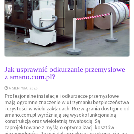
Jak usprawnić odkurzanie przemysłowe
z amano.com.pl?
6 SIERPNIA, 2026
Profesjonalne instalacje i odkurzacze przemysłowe
mają ogromne znaczenie w utrzymaniu bezpieczeństwa
i czystości w wielu zakładach. Rozwiązania dostępne od
amano.com.pl wyróżniają się wysokofunkcjonalną
konstrukcją oraz wieloletnią trwałością. Są
zaprojektowane z myślą o optymalizacji kosztów i
niezawodności. Poznaj dalsze sekcje i przekonaj się, na