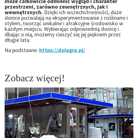
może całkowicie odmienić wygląd i charakter
przestrzeni, zarówno zewnętrznych, jak i
wewnętrznych.
Dzięki ich wszechstronności, duże
donice pozwalają na eksperymentowanie z roślinami i
stylem, tworząc unikalne i atrakcyjne środowisko w
każdym miejscu. Wybierając odpowiednią donicę i
dbając o nią, możemy cieszyć się jej pięknem przez
długie lata.
Na podstawie:
https://dolagra.pl/
Zobacz więcej!