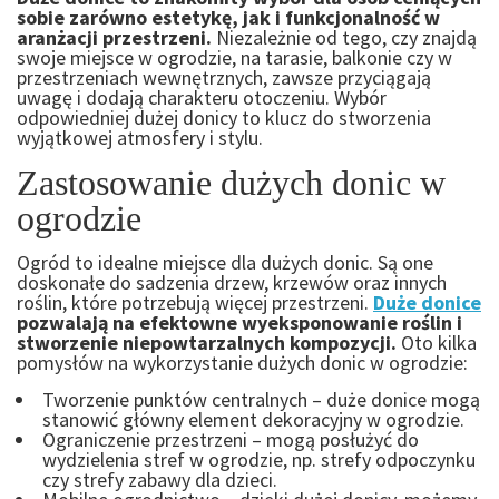
sobie zarówno estetykę, jak i funkcjonalność w
aranżacji przestrzeni.
Niezależnie od tego, czy znajdą
swoje miejsce w ogrodzie, na tarasie, balkonie czy w
przestrzeniach wewnętrznych, zawsze przyciągają
uwagę i dodają charakteru otoczeniu. Wybór
odpowiedniej dużej donicy to klucz do stworzenia
wyjątkowej atmosfery i stylu.
Zastosowanie dużych donic w
ogrodzie
Ogród to idealne miejsce dla dużych donic. Są one
doskonałe do sadzenia drzew, krzewów oraz innych
roślin, które potrzebują więcej przestrzeni.
Duże donice
pozwalają na efektowne wyeksponowanie roślin i
stworzenie niepowtarzalnych kompozycji.
Oto kilka
pomysłów na wykorzystanie dużych donic w ogrodzie:
Tworzenie punktów centralnych – duże donice mogą
stanowić główny element dekoracyjny w ogrodzie.
Ograniczenie przestrzeni – mogą posłużyć do
wydzielenia stref w ogrodzie, np. strefy odpoczynku
czy strefy zabawy dla dzieci.