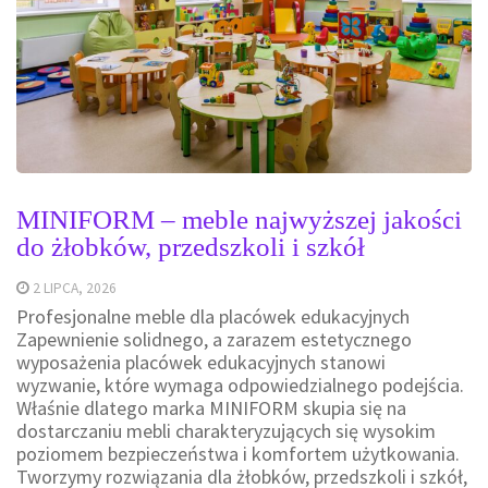
MINIFORM – meble najwyższej jakości
do żłobków, przedszkoli i szkół
2 LIPCA, 2026
Profesjonalne meble dla placówek edukacyjnych
Zapewnienie solidnego, a zarazem estetycznego
wyposażenia placówek edukacyjnych stanowi
wyzwanie, które wymaga odpowiedzialnego podejścia.
Właśnie dlatego marka MINIFORM skupia się na
dostarczaniu mebli charakteryzujących się wysokim
poziomem bezpieczeństwa i komfortem użytkowania.
Tworzymy rozwiązania dla żłobków, przedszkoli i szkół,