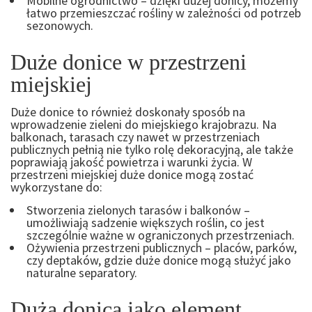
Mobilne ogrodnictwo – dzięki dużej donicy, możemy
łatwo przemieszczać rośliny w zależności od potrzeb
sezonowych.
Duże donice w przestrzeni
miejskiej
Duże donice to również doskonały sposób na
wprowadzenie zieleni do miejskiego krajobrazu. Na
balkonach, tarasach czy nawet w przestrzeniach
publicznych pełnią nie tylko rolę dekoracyjną, ale także
poprawiają jakość powietrza i warunki życia. W
przestrzeni miejskiej duże donice mogą zostać
wykorzystane do:
Stworzenia zielonych tarasów i balkonów –
umożliwiają sadzenie większych roślin, co jest
szczególnie ważne w ograniczonych przestrzeniach.
Ożywienia przestrzeni publicznych – placów, parków,
czy deptaków, gdzie duże donice mogą służyć jako
naturalne separatory.
Duża donica jako element