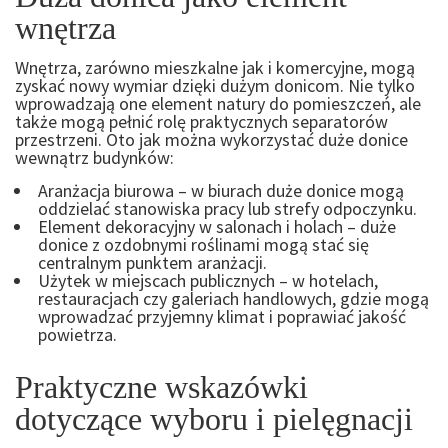
wnętrza
Wnętrza, zarówno mieszkalne jak i komercyjne, mogą
zyskać nowy wymiar dzięki dużym donicom. Nie tylko
wprowadzają one element natury do pomieszczeń, ale
także mogą pełnić rolę praktycznych separatorów
przestrzeni. Oto jak można wykorzystać duże donice
wewnątrz budynków:
Aranżacja biurowa – w biurach duże donice mogą
oddzielać stanowiska pracy lub strefy odpoczynku.
Element dekoracyjny w salonach i holach – duże
donice z ozdobnymi roślinami mogą stać się
centralnym punktem aranżacji.
Użytek w miejscach publicznych – w hotelach,
restauracjach czy galeriach handlowych, gdzie mogą
wprowadzać przyjemny klimat i poprawiać jakość
powietrza.
Praktyczne wskazówki
dotyczące wyboru i pielęgnacji