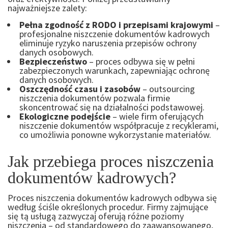
najważniejsze zalety:
Pełna zgodność z RODO i przepisami krajowymi
–
profesjonalne niszczenie dokumentów kadrowych
eliminuje ryzyko naruszenia przepisów ochrony
danych osobowych.
Bezpieczeństwo
– proces odbywa się w pełni
zabezpieczonych warunkach, zapewniając ochronę
danych osobowych.
Oszczędność czasu i zasobów
– outsourcing
niszczenia dokumentów pozwala firmie
skoncentrować się na działalności podstawowej.
Ekologiczne podejście
– wiele firm oferujących
niszczenie dokumentów współpracuje z recyklerami,
co umożliwia ponowne wykorzystanie materiałów.
Jak przebiega proces niszczenia
dokumentów kadrowych?
Proces niszczenia dokumentów kadrowych odbywa się
według ściśle określonych procedur. Firmy zajmujące
się tą usługą zazwyczaj oferują różne poziomy
niszczenia – od standardowego do zaawansowanego,