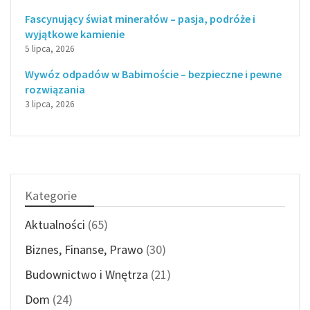
Fascynujący świat minerałów – pasja, podróże i
wyjątkowe kamienie
5 lipca, 2026
Wywóz odpadów w Babimoście – bezpieczne i pewne
rozwiązania
3 lipca, 2026
Kategorie
Aktualności
(65)
Biznes, Finanse, Prawo
(30)
Budownictwo i Wnętrza
(21)
Dom
(24)