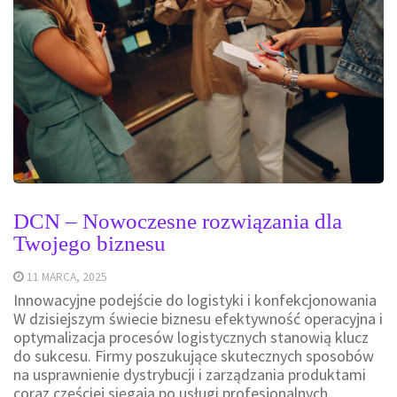
DCN – Nowoczesne rozwiązania dla
Twojego biznesu
11 MARCA, 2025
Innowacyjne podejście do logistyki i konfekcjonowania
W dzisiejszym świecie biznesu efektywność operacyjna i
optymalizacja procesów logistycznych stanowią klucz
do sukcesu. Firmy poszukujące skutecznych sposobów
na usprawnienie dystrybucji i zarządzania produktami
coraz częściej sięgają po usługi profesjonalnych