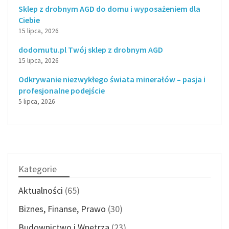
Sklep z drobnym AGD do domu i wyposażeniem dla
Ciebie
15 lipca, 2026
dodomutu.pl Twój sklep z drobnym AGD
15 lipca, 2026
Odkrywanie niezwykłego świata minerałów – pasja i
profesjonalne podejście
5 lipca, 2026
Kategorie
Aktualności
(65)
Biznes, Finanse, Prawo
(30)
Budownictwo i Wnętrza
(23)