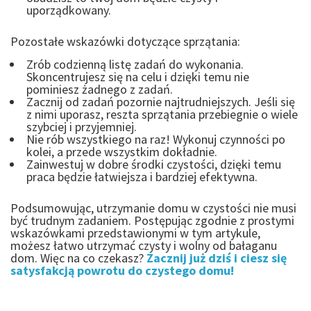
uporządkowany.
Pozostałe wskazówki dotyczące sprzątania:
Zrób codzienną listę zadań do wykonania.
Skoncentrujesz się na celu i dzięki temu nie
pominiesz żadnego z zadań.
Zacznij od zadań pozornie najtrudniejszych. Jeśli się
z nimi uporasz, reszta sprzątania przebiegnie o wiele
szybciej i przyjemniej.
Nie rób wszystkiego na raz! Wykonuj czynności po
kolei, a przede wszystkim dokładnie.
Zainwestuj w dobre środki czystości, dzięki temu
praca będzie łatwiejsza i bardziej efektywna.
Podsumowując, utrzymanie domu w czystości nie musi
być trudnym zadaniem. Postępując zgodnie z prostymi
wskazówkami przedstawionymi w tym artykule,
możesz łatwo utrzymać czysty i wolny od bałaganu
dom. Więc na co czekasz?
Zacznij już dziś i ciesz się
satysfakcją powrotu do czystego domu!