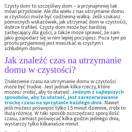
Czysty dom to szczęśliwy dom – a przynajmniej tak
mówi przysłowie. Ale dla wielu z nas utrzymanie domu
w czystości może być codzienną walką. Jeśli szukasz
pomocnych wskazówek, jak utrzymać dom w czystości,
dobrze trafiłeś. Czysty dom może być bardziej
zachęcający dla gości, a także może sprawić, że sam
jako gospodarz się w nim lepiej poczujesz. Poza tym po
prostu przyjemniej jest mieszkać w czystym i
schludnym domu.
Jak znaleźć czas na utrzymanie
domu w czystości?
Znalezienie czasu na utrzymanie domu w czystości
może być trudne. Jest jednak kilka rzeczy, które
możesz zrobić, aby to ułatwić.
Jednym z najlepszych
sposobów, aby to ułatwić, jest zarezerwowanie
trochę czasu na sprzątanie każdego dnia.
Nawet
jeśli możesz poświęcić tylko 15 minut dziennie, zrobi to
dużą różnicę. W taki sposób oszczędzasz sporą ilość
czasu, zamiast poświęcać kilka godzin jednego dnia,
wystarczy tylko kilkanaście minut.