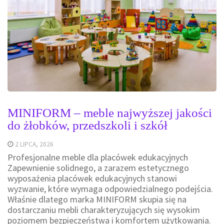
MINIFORM – meble najwyższej jakości
do żłobków, przedszkoli i szkół
2 LIPCA, 2026
Profesjonalne meble dla placówek edukacyjnych
Zapewnienie solidnego, a zarazem estetycznego
wyposażenia placówek edukacyjnych stanowi
wyzwanie, które wymaga odpowiedzialnego podejścia.
Właśnie dlatego marka MINIFORM skupia się na
dostarczaniu mebli charakteryzujących się wysokim
poziomem bezpieczeństwa i komfortem użytkowania.