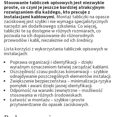
Stosowanie tabliczek opisowych jest niezwykle
proste, co czyni je jeszcze bardziej atrakcyjnym
rozwiązaniem dla każdego, kto pracuje z
instalacjami kablowymi.
Montaż tabliczki na opasce
zaciskowej jest szybki i nie wymaga specjalistycznych
narzędzi ani dodatkowego szkolenia. Co więcej,
tabliczki te są dostępne w różnych rozmiarach, co
pozwala na ich dopasowanie do różnorodnych
przewodów i kabli, niezależnie od ich średnicy.
Lista korzyści z wykorzystania tabliczek opisowych w
instalacjach:
Poprawa organizacji i identyfikacji – dzięki
wyraźnym oznaczeniom łatwiej zarządzać kablami.
Oszczędność czasu podczas konserwacji – szybkie
odnajdywanie poszczególnych elementów instalacji.
Zwiększenie bezpieczeństwa – minimalizacja ryzyka
pomyłek i awarii dzięki jasnej identyfikacji.
Odporność na warunki zewnętrzne – możliwość
stosowania w różnych środowiskach.
Łatwość w montażu – szybkie i proste
przytwierdzanie do opasek zaciskowych.