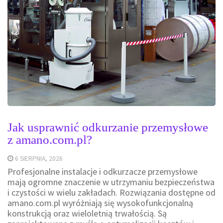
Jak usprawnić odkurzanie przemysłowe
z amano.com.pl?
6 SIERPNIA, 2026
Profesjonalne instalacje i odkurzacze przemysłowe
mają ogromne znaczenie w utrzymaniu bezpieczeństwa
i czystości w wielu zakładach. Rozwiązania dostępne od
amano.com.pl wyróżniają się wysokofunkcjonalną
konstrukcją oraz wieloletnią trwałością. Są