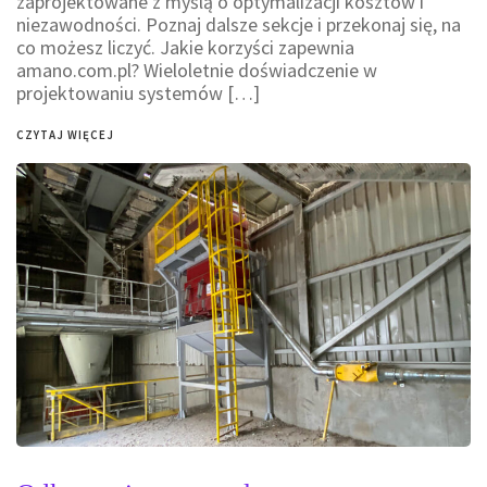
zaprojektowane z myślą o optymalizacji kosztów i
niezawodności. Poznaj dalsze sekcje i przekonaj się, na
co możesz liczyć. Jakie korzyści zapewnia
amano.com.pl? Wieloletnie doświadczenie w
projektowaniu systemów […]
CZYTAJ WIĘCEJ