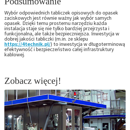
Podsumowanie
Wybór odpowiednich tabliczek opisowych do opasek
zaciskowych jest równie ważny jak wybór samych
opasek. Dzięki temu prostemu narzędziu każda
instalacja staje się nie tylko bardziej przejrzysta i
funkcjonalna, ale także bezpieczniejsza. Inwestycja w
dobrej jakości tabliczki (m.in. ze sklepu
https://4technik.pl/
) to inwestycja w długoterminową
efektywność i bezpieczeństwo całej infrastruktury
kablowej.
Zobacz więcej!