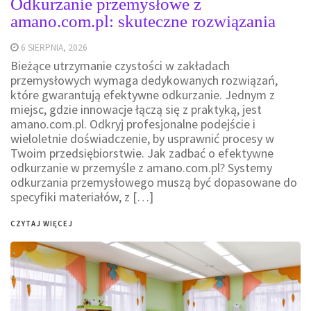
Odkurzanie przemysłowe z
amano.com.pl: skuteczne rozwiązania
6 SIERPNIA, 2026
Bieżące utrzymanie czystości w zakładach
przemysłowych wymaga dedykowanych rozwiązań,
które gwarantują efektywne odkurzanie. Jednym z
miejsc, gdzie innowacje łączą się z praktyką, jest
amano.com.pl. Odkryj profesjonalne podejście i
wieloletnie doświadczenie, by usprawnić procesy w
Twoim przedsiębiorstwie. Jak zadbać o efektywne
odkurzanie w przemyśle z amano.com.pl? Systemy
odkurzania przemysłowego muszą być dopasowane do
specyfiki materiałów, z […]
CZYTAJ WIĘCEJ