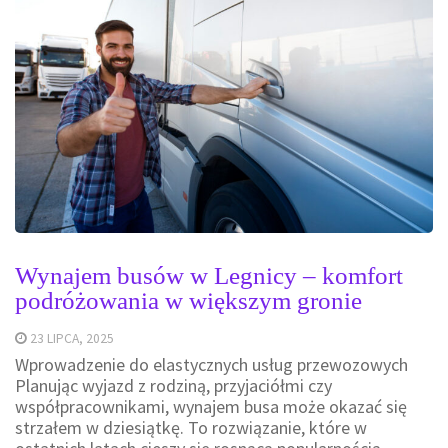
Wynajem busów w Legnicy – komfort
podróżowania w większym gronie
23 LIPCA, 2025
Wprowadzenie do elastycznych usług przewozowych
Planując wyjazd z rodziną, przyjaciółmi czy
współpracownikami, wynajem busa może okazać się
strzałem w dziesiątkę. To rozwiązanie, które w