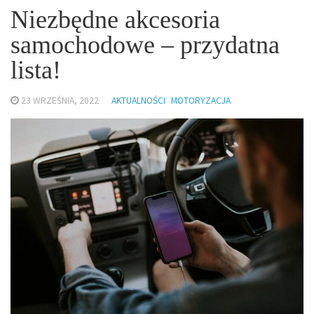
Niezbędne akcesoria
samochodowe – przydatna
lista!
23 WRZEŚNIA, 2022
AKTUALNOŚCI
MOTORYZACJA