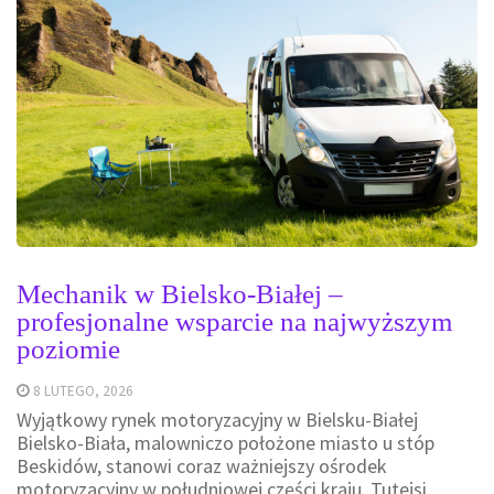
Mechanik w Bielsko-Białej –
profesjonalne wsparcie na najwyższym
poziomie
8 LUTEGO, 2026
Wyjątkowy rynek motoryzacyjny w Bielsku-Białej
Bielsko-Biała, malowniczo położone miasto u stóp
Beskidów, stanowi coraz ważniejszy ośrodek
motoryzacyjny w południowej części kraju. Tutejsi