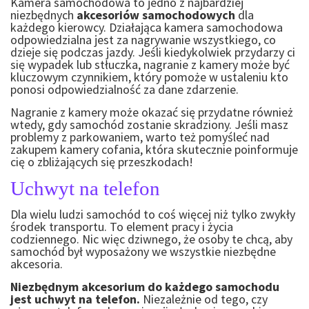
Kamera samochodowa to jedno z najbardziej
niezbędnych
akcesoriów samochodowych
dla
każdego kierowcy. Działająca kamera samochodowa
odpowiedzialna jest za nagrywanie wszystkiego, co
dzieje się podczas jazdy. Jeśli kiedykolwiek przydarzy ci
się wypadek lub stłuczka, nagranie z kamery może być
kluczowym czynnikiem, który pomoże w ustaleniu kto
ponosi odpowiedzialność za dane zdarzenie.
Nagranie z kamery może okazać się przydatne również
wtedy, gdy samochód zostanie skradziony. Jeśli masz
problemy z parkowaniem, warto też pomyśleć nad
zakupem kamery cofania, która skutecznie poinformuje
cię o zbliżających się przeszkodach!
Uchwyt na telefon
Dla wielu ludzi samochód to coś więcej niż tylko zwykły
środek transportu. To element pracy i życia
codziennego. Nic więc dziwnego, że osoby te chcą, aby
samochód był wyposażony we wszystkie niezbędne
akcesoria.
Niezbędnym akcesorium do każdego samochodu
jest uchwyt na telefon.
Niezależnie od tego, czy