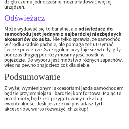
dzięki czemu jednocześnie można ładować więcej
urządzeń.
Odświeżacz
Może wydawać się to banalne, ale
odświeżacz do
samochodu jest jednym z najbardziej niezbędnych
akcesoriów do auta.
Nie tylko sprawia, że samochód
w środku ładnie pachnie, ale pomaga też utrzymać
świeże powietrze. Szczególnie przydaje się wtedy, gdy
podczas długiej podróży musimy jeść posiłki w
pojeździe. Do wyboru jest mnóstwo różnych zapachów,
więc na pewno znajdziesz coś dla siebie.
Podsumowanie
Z wyżej wymienionymi akcesoriami jazda samochodem
będzie przyjemniejsza i bardziej komfortowa. Mając te
przedmioty, będziesz przygotowany na każdą
ewentualność. Jeśli jeszcze nie posiadasz tych
akcesoriów, warto rozważyć ich zakup!