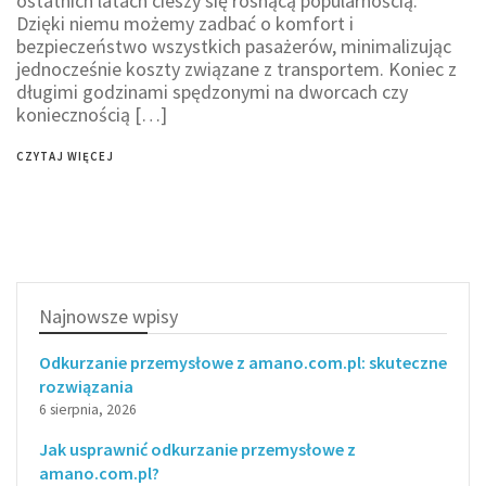
ostatnich latach cieszy się rosnącą popularnością.
Dzięki niemu możemy zadbać o komfort i
bezpieczeństwo wszystkich pasażerów, minimalizując
jednocześnie koszty związane z transportem. Koniec z
długimi godzinami spędzonymi na dworcach czy
koniecznością […]
CZYTAJ WIĘCEJ
Najnowsze wpisy
Odkurzanie przemysłowe z amano.com.pl: skuteczne
rozwiązania
6 sierpnia, 2026
Jak usprawnić odkurzanie przemysłowe z
amano.com.pl?