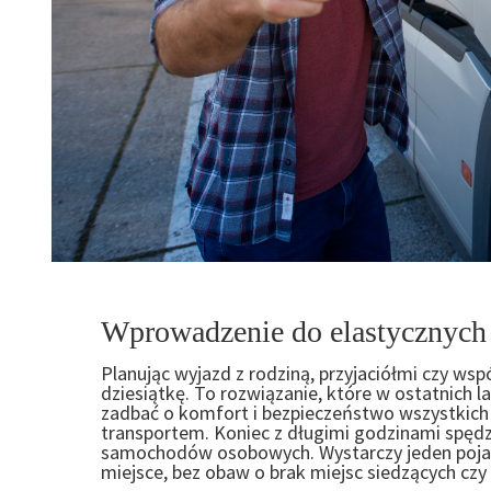
Wprowadzenie do elastycznych
Planując wyjazd z rodziną, przyjaciółmi czy ws
dziesiątkę. To rozwiązanie, które w ostatnich 
zadbać o komfort i bezpieczeństwo wszystkich 
transportem. Koniec z długimi godzinami spędz
samochodów osobowych. Wystarczy jeden pojazd
miejsce, bez obaw o brak miejsc siedzących czy 