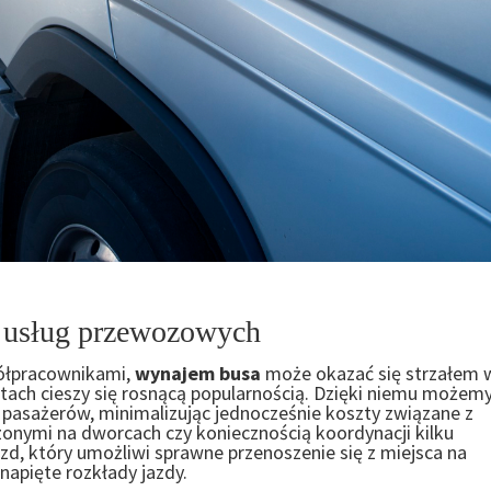
 usług przewozowych
półpracownikami,
wynajem busa
może okazać się strzałem 
latach cieszy się rosnącą popularnością. Dzięki niemu możem
pasażerów, minimalizując jednocześnie koszty związane z
onymi na dworcach czy koniecznością koordynacji kilku
, który umożliwi sprawne przenoszenie się z miejsca na
napięte rozkłady jazdy.