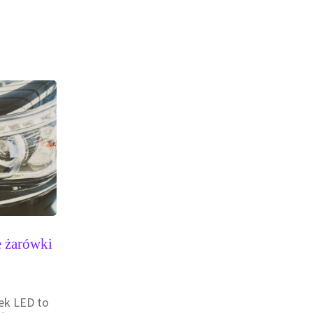
 żarówki
ek LED to