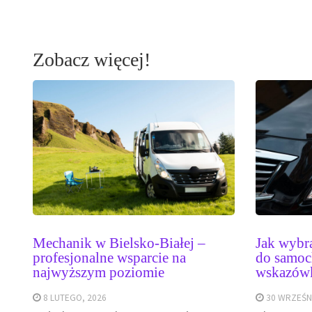
Zobacz więcej!
Mechanik w Bielsko-Białej –
Jak wybra
profesjonalne wsparcie na
do samoc
najwyższym poziomie
wskazów
8 LUTEGO, 2026
30 WRZEŚNI