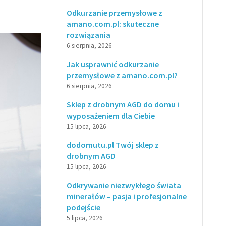
Odkurzanie przemysłowe z
amano.com.pl: skuteczne
rozwiązania
6 sierpnia, 2026
Jak usprawnić odkurzanie
przemysłowe z amano.com.pl?
6 sierpnia, 2026
Sklep z drobnym AGD do domu i
wyposażeniem dla Ciebie
15 lipca, 2026
dodomutu.pl Twój sklep z
drobnym AGD
15 lipca, 2026
Odkrywanie niezwykłego świata
minerałów – pasja i profesjonalne
podejście
5 lipca, 2026