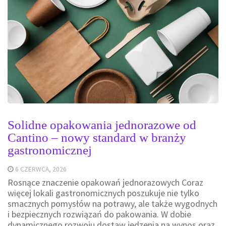
Solidne opakowania jednorazowe od
Cantino – nowy standard w branży
gastronomicznej
6 CZERWCA, 2026
Rosnące znaczenie opakowań jednorazowych Coraz
więcej lokali gastronomicznych poszukuje nie tylko
smacznych pomysłów na potrawy, ale także wygodnych
i bezpiecznych rozwiązań do pakowania. W dobie
dynamicznego rozwoju dostaw jedzenia na wynos oraz