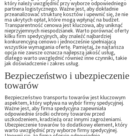
który należy uwzględnić przy wyborze odpowiedniego
partnera logistycznego. Ważne jest, aby dokładnie
przeanalizować strukturę kosztów i upewnić się, że nie
ma ukrytych opłat, które mogą wpłynąć na budżet.
Transparentność cenowa jest kluczowa, aby uniknąć
nieprzyjemnych niespodzianek. Warto porównać oferty
kilku firm spedycyjnych, aby znaleźć najbardziej
konkurencyjną cenowo i jednocześnie spełniającą
wszystkie wymagania ofertę. Pamiętaj, że najtańsza
opcja nie zawsze oznacza najlepszą jakość usług,
dlatego warto uwzględnić również inne czynniki, takie
jak doświadczenie i zakres usług.
Bezpieczeństwo i ubezpieczenie
towarów
Bezpieczeństwo transportu towarów jest kluczowym
aspektem, który wpływa na wybór firmy spedycyjnej.
Ważne jest, aby firma spedycyjna zapewniała
odpowiednie środki ochrony towarów przed
uszkodzeniem, kradzieżą oraz innymi zagrożeniami.
Ubezpieczenie towarów to dodatkowy element, który
warto uwzględnić przy wyborze firmy spedycyjnej.
Upewnij się, że firma oferuje odpowiednie