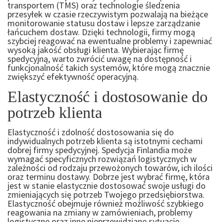
transportem (TMS) oraz technologie śledzenia
przesyłek w czasie rzeczywistym pozwalają na bieżące
monitorowanie statusu dostaw i lepsze zarządzanie
łańcuchem dostaw. Dzięki technologii, firmy mogą
szybciej reagować na ewentualne problemy i zapewniać
wysoką jakość obsługi klienta. Wybierając firmę
spedycyjną, warto zwrócić uwagę na dostępność i
funkcjonalność takich systemów, które mogą znacznie
zwiększyć efektywność operacyjną.
Elastyczność i dostosowanie do
potrzeb klienta
Elastyczność i zdolność dostosowania się do
indywidualnych potrzeb klienta są istotnymi cechami
dobrej firmy spedycyjnej. Spedycja Finlandia może
wymagać specyficznych rozwiązań logistycznych w
zależności od rodzaju przewożonych towarów, ich ilości
oraz terminu dostawy. Dobrze jest wybrać firmę, która
jest w stanie elastycznie dostosować swoje usługi do
zmieniających się potrzeb Twojego przedsiębiorstwa.
Elastyczność obejmuje również możliwość szybkiego
reagowania na zmiany w zamówieniach, problemy
logistyczne oraz inne nieprzewidziane sytuacje.