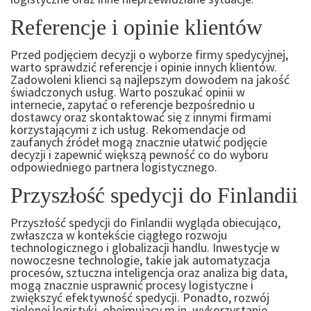
Referencje i opinie klientów
Przed podjęciem decyzji o wyborze firmy spedycyjnej,
warto sprawdzić referencje i opinie innych klientów.
Zadowoleni klienci są najlepszym dowodem na jakość
świadczonych usług. Warto poszukać opinii w
internecie, zapytać o referencje bezpośrednio u
dostawcy oraz skontaktować się z innymi firmami
korzystającymi z ich usług. Rekomendacje od
zaufanych źródeł mogą znacznie ułatwić podjęcie
decyzji i zapewnić większą pewność co do wyboru
odpowiedniego partnera logistycznego.
Przyszłość spedycji do Finlandii
Przyszłość spedycji do Finlandii wygląda obiecująco,
zwłaszcza w kontekście ciągłego rozwoju
technologicznego i globalizacji handlu. Inwestycje w
nowoczesne technologie, takie jak automatyzacja
procesów, sztuczna inteligencja oraz analiza big data,
mogą znacznie usprawnić procesy logistyczne i
zwiększyć efektywność spedycji. Ponadto, rozwój
zielonej logistyki, obejmujący m.in. wykorzystanie