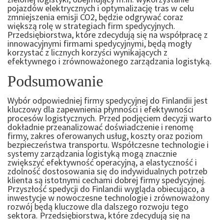
pojazdów elektrycznych i optymalizację tras w celu
zmniejszenia emisji CO2, będzie odgrywać coraz
większą rolę w strategiach firm spedycyjnych.
Przedsiębiorstwa, które zdecydują się na współpracę z
innowacyjnymi firmami spedycyjnymi, będą mogły
korzystać z licznych korzyści wynikających z
efektywnego i zrównoważonego zarządzania logistyką.
Podsumowanie
Wybór odpowiedniej firmy spedycyjnej do Finlandii jest
kluczowy dla zapewnienia płynności i efektywności
procesów logistycznych. Przed podjęciem decyzji warto
dokładnie przeanalizować doświadczenie i renomę
firmy, zakres oferowanych usług, koszty oraz poziom
bezpieczeństwa transportu. Współczesne technologie i
systemy zarządzania logistyką mogą znacznie
zwiększyć efektywność operacyjną, a elastyczność i
zdolność dostosowania się do indywidualnych potrzeb
klienta są istotnymi cechami dobrej firmy spedycyjnej.
Przyszłość spedycji do Finlandii wygląda obiecująco, a
inwestycje w nowoczesne technologie i zrównoważony
rozwój będą kluczowe dla dalszego rozwoju tego
sektora. Przedsiębiorstwa, które zdecydują się na