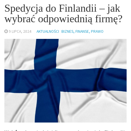
Spedycja do Finlandii – jak
wybrać odpowiednią firmę?
9 LIPCA, 2024
AKTUALNOŚCI
BIZNES, FINANSE, PRAWO