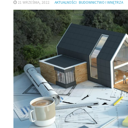
21 WRZEŚNIA, 2022
AKTUALNOŚCI
BUDOWNICTWO I WNĘTRZA