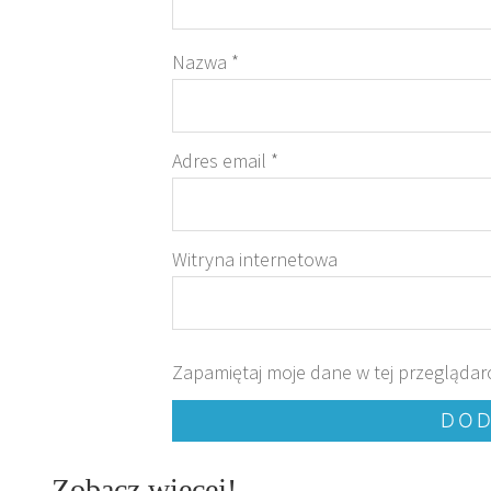
Nazwa
*
Adres email
*
Witryna internetowa
Zapamiętaj moje dane w tej przeglądar
Zobacz więcej!