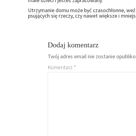
małe dzieci i jesteś zapracowany.
Utrzymanie domu może być czasochłonne, weź p
psujących się rzeczy, czy nawet większe i mniej
Dodaj komentarz
Twój adres email nie zostanie opublik
Komentarz
*