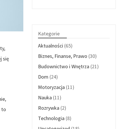
Kategorie
Aktualności
(65)
ty,
Biznes, Finanse, Prawo
(30)
j się
Budownictwo i Wnętrza
(21)
Dom
(24)
Motoryzacja
(11)
Nauka
(11)
ie,
Rozrywka
(2)
 to
Technologia
(8)
Uncategorized
(18)