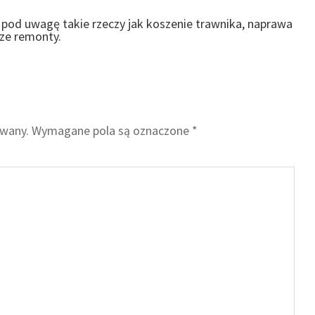
od uwagę takie rzeczy jak koszenie trawnika, naprawa
sze remonty.
owany.
Wymagane pola są oznaczone
*