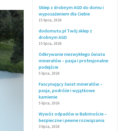
Sklep z drobnym AGD do domu i
wyposażeniem dla Ciebie
15 lipca, 2026
dodomutu.pl Twój sklep z
drobnym AGD
15 lipca, 2026
Odkrywanie niezwykłego świata
minerałów – pasja i profesjonalne
podejście
5 lipca, 2026
Fascynujący świat minerałów –
pasja, podróże i wyjątkowe
kamienie
5 lipca, 2026
Wywóz odpadów w Babimoście –
bezpieczne i pewne rozwiązania
3 lipca, 2026