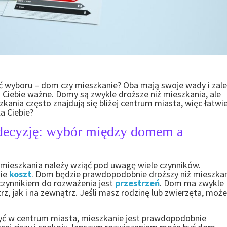
yboru – dom czy mieszkanie? Oba mają swoje wady i zale
a Ciebie ważne. Domy są zwykle droższe niż mieszkania, ale
zkania często znajdują się bliżej centrum miasta, więc łatwie
la Ciebie?
e decyzję: wybór między domem a
mieszkania należy wziąć pod uwagę wiele czynników.
nie
koszt
. Dom będzie prawdopodobnie droższy niż mieszkan
 czynnikiem do rozważenia jest
przestrzeń
. Dom ma zwykle
, jak i na zewnątrz. Jeśli masz rodzinę lub zwierzęta, może
być w centrum miasta, mieszkanie jest prawdopodobnie