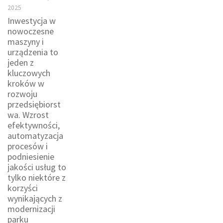
2025
Inwestycja w
nowoczesne
maszyny i
urządzenia to
jeden z
kluczowych
kroków w
rozwoju
przedsiębiorst
wa. Wzrost
efektywności,
automatyzacja
procesów i
podniesienie
jakości usług to
tylko niektóre z
korzyści
wynikających z
modernizacji
parku