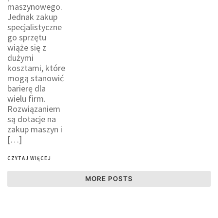
maszynowego.
Jednak zakup
specjalistyczne
go sprzętu
wiąże się z
dużymi
kosztami, które
mogą stanowić
barierę dla
wielu firm.
Rozwiązaniem
są dotacje na
zakup maszyn i
[…]
CZYTAJ WIĘCEJ
MORE POSTS