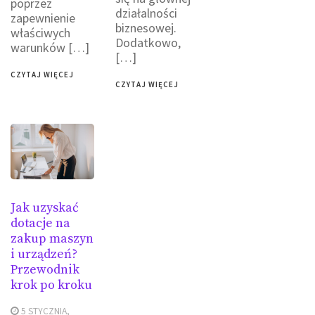
poprzez
działalności
zapewnienie
biznesowej.
właściwych
Dodatkowo,
warunków […]
[…]
CZYTAJ WIĘCEJ
CZYTAJ WIĘCEJ
Jak uzyskać
dotacje na
zakup maszyn
i urządzeń?
Przewodnik
krok po kroku
5 STYCZNIA,