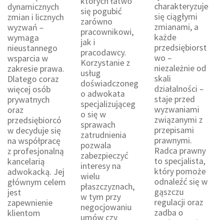
których łatwo
charakteryzuje
dynamicznych
się pogubić
się ciągłymi
zmian i licznych
zarówno
zmianami, a
wyzwań –
pracownikowi,
każde
wymaga
jak i
przedsiębiorst
nieustannego
pracodawcy.
wo –
wsparcia w
Korzystanie z
niezależnie od
zakresie prawa.
usług
skali
Dlatego coraz
doświadczoneg
działalności –
więcej osób
o adwokata
staje przed
prywatnych
specjalizująceg
wyzwaniami
oraz
o się w
związanymi z
przedsiębiorcó
sprawach
przepisami
w decyduje się
zatrudnienia
prawnymi.
na współpracę
pozwala
Radca prawny
z profesjonalną
zabezpieczyć
to specjalista,
kancelarią
interesy na
który pomoże
adwokacką. Jej
wielu
odnaleźć się w
głównym celem
płaszczyznach,
gąszczu
jest
w tym przy
regulacji oraz
zapewnienie
negocjowaniu
zadba o
klientom
umów czy