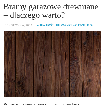
Bramy garażowe drewniane
– dlaczego warto?
23 STYCZNIA, 2024
AKTUALNOŚCI
BUDOWNICTWO I WNĘTRZA
Bramy garażowe drewniane to eleganckie i