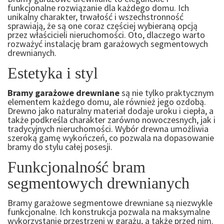
funkcjonalne rozwiązanie dla każdego domu. Ich
unikalny charakter, trwałość i wszechstronność
sprawiają, że są one coraz częściej wybieraną opcją
przez właścicieli nieruchomości. Oto, dlaczego warto
rozważyć instalację bram garażowych segmentowych
drewnianych.
Estetyka i styl
Bramy garażowe drewniane
są nie tylko praktycznym
elementem każdego domu, ale również jego ozdobą.
Drewno jako naturalny materiał dodaje uroku i ciepła, a
także podkreśla charakter zarówno nowoczesnych, jak i
tradycyjnych nieruchomości. Wybór drewna umożliwia
szeroką gamę wykończeń, co pozwala na dopasowanie
bramy do stylu całej posesji.
Funkcjonalność bram
segmentowych drewnianych
Bramy garażowe segmentowe drewniane są niezwykle
funkcjonalne. Ich konstrukcja pozwala na maksymalne
wykorzystanie przestrzeni w garażu, a także przed nim.