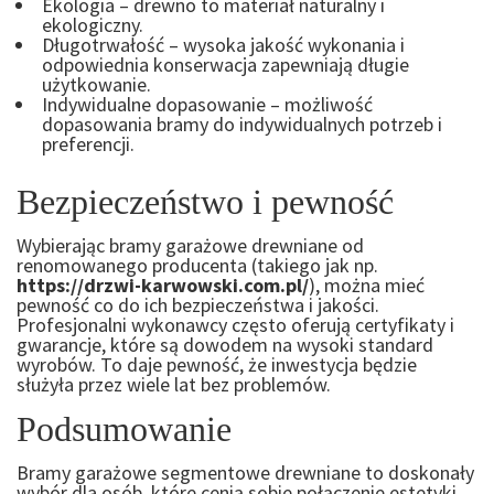
Ekologia – drewno to materiał naturalny i
ekologiczny.
Długotrwałość – wysoka jakość wykonania i
odpowiednia konserwacja zapewniają długie
użytkowanie.
Indywidualne dopasowanie – możliwość
dopasowania bramy do indywidualnych potrzeb i
preferencji.
Bezpieczeństwo i pewność
Wybierając bramy garażowe drewniane od
renomowanego producenta (takiego jak np.
https://drzwi-karwowski.com.pl/
), można mieć
pewność co do ich bezpieczeństwa i jakości.
Profesjonalni wykonawcy często oferują certyfikaty i
gwarancje, które są dowodem na wysoki standard
wyrobów. To daje pewność, że inwestycja będzie
służyła przez wiele lat bez problemów.
Podsumowanie
Bramy garażowe segmentowe drewniane to doskonały
wybór dla osób, które cenią sobie połączenie estetyki,