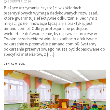
6 SIERPNIA, 2026
Bieżące utrzymanie czystości w zakładach
przemysłowych wymaga dedykowanych rozwiązań,
które gwarantują efektywne odkurzanie. Jednym z
miejsc, gdzie innowacje łączą się z praktyką, jest
amano.com.pl. Odkryj profesjonalne podejście i
wieloletnie doświadczenie, by usprawnić procesy w
Twoim przedsiębiorstwie. Jak zadbać o efektywne
odkurzanie w przemyśle z amano.com.pl? Systemy
odkurzania przemysłowego muszą być dopasowane do
specyfiki materiałów, z […]
CZYTAJ WIĘCEJ