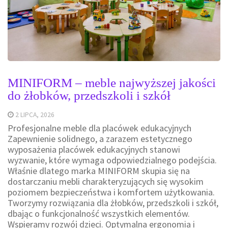
MINIFORM – meble najwyższej jakości
do żłobków, przedszkoli i szkół
2 LIPCA, 2026
Profesjonalne meble dla placówek edukacyjnych
Zapewnienie solidnego, a zarazem estetycznego
wyposażenia placówek edukacyjnych stanowi
wyzwanie, które wymaga odpowiedzialnego podejścia.
Właśnie dlatego marka MINIFORM skupia się na
dostarczaniu mebli charakteryzujących się wysokim
poziomem bezpieczeństwa i komfortem użytkowania.
Tworzymy rozwiązania dla żłobków, przedszkoli i szkół,
dbając o funkcjonalność wszystkich elementów.
Wspieramy rozwój dzieci. Optymalna ergonomia i