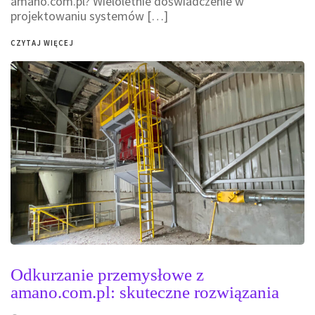
amano.com.pl? Wieloletnie doświadczenie w
projektowaniu systemów […]
CZYTAJ WIĘCEJ
Odkurzanie przemysłowe z
amano.com.pl: skuteczne rozwiązania