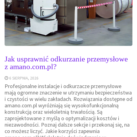
Jak usprawnić odkurzanie przemysłowe
z amano.com.pl?
6 SIERPNIA, 2026
Profesjonalne instalacje i odkurzacze przemysłowe
mają ogromne znaczenie w utrzymaniu bezpieczeństwa
i czystości w wielu zakładach. Rozwiązania dostępne od
amano.com.pl wyróżniają się wysokofunkcjonalną
konstrukcją oraz wieloletnią trwałością. Są
zaprojektowane z myślą o optymalizacji kosztów i
niezawodności. Poznaj dalsze sekcje i przekonaj się, na
co możesz liczyć. Jakie korzyści zapewnia