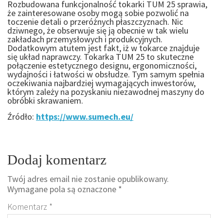
Rozbudowana funkcjonalność tokarki TUM 25 sprawia,
że zainteresowane osoby mogą sobie pozwolić na
toczenie detali o przeróżnych płaszczyznach. Nic
dziwnego, że obserwuje się ją obecnie w tak wielu
zakładach przemysłowych i produkcyjnych.
Dodatkowym atutem jest fakt, iż w tokarce znajduje
się układ naprawczy. Tokarka TUM 25 to skuteczne
połączenie estetycznego designu, ergonomiczności,
wydajności i łatwości w obsłudze. Tym samym spełnia
oczekiwania najbardziej wymagających inwestorów,
którym zależy na pozyskaniu niezawodnej maszyny do
obróbki skrawaniem.
Źródło:
https://www.sumech.eu/
Dodaj komentarz
Twój adres email nie zostanie opublikowany.
Wymagane pola są oznaczone
*
Komentarz
*