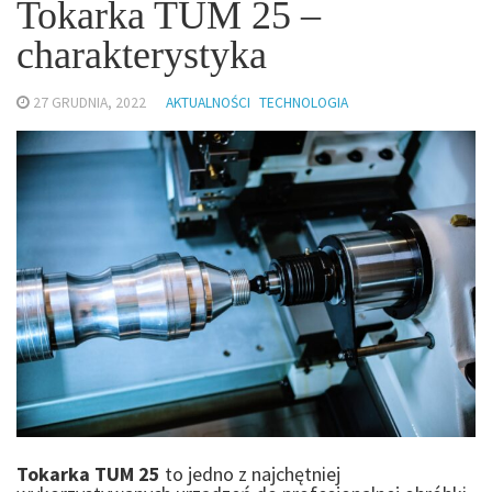
Tokarka TUM 25 –
charakterystyka
27 GRUDNIA, 2022
AKTUALNOŚCI
TECHNOLOGIA
Tokarka TUM 25
to jedno z najchętniej