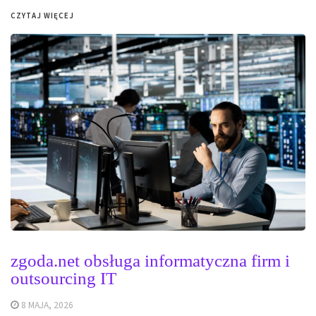
CZYTAJ WIĘCEJ
zgoda.net obsługa informatyczna firm i
outsourcing IT
8 MAJA, 2026