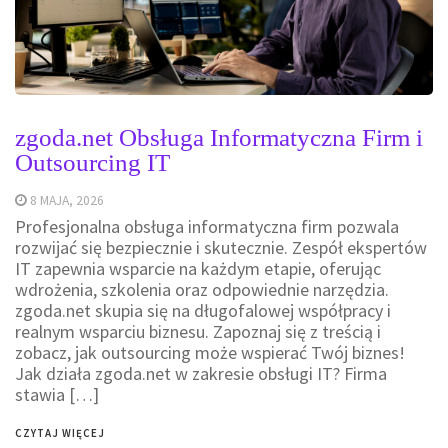
zgoda.net Obsługa Informatyczna Firm i
Outsourcing IT
8 MAJA, 2026
Profesjonalna obsługa informatyczna firm pozwala
rozwijać się bezpiecznie i skutecznie. Zespół ekspertów
IT zapewnia wsparcie na każdym etapie, oferując
wdrożenia, szkolenia oraz odpowiednie narzędzia.
zgoda.net skupia się na długofalowej współpracy i
realnym wsparciu biznesu. Zapoznaj się z treścią i
zobacz, jak outsourcing może wspierać Twój biznes!
Jak działa zgoda.net w zakresie obsługi IT? Firma
stawia […]
CZYTAJ WIĘCEJ