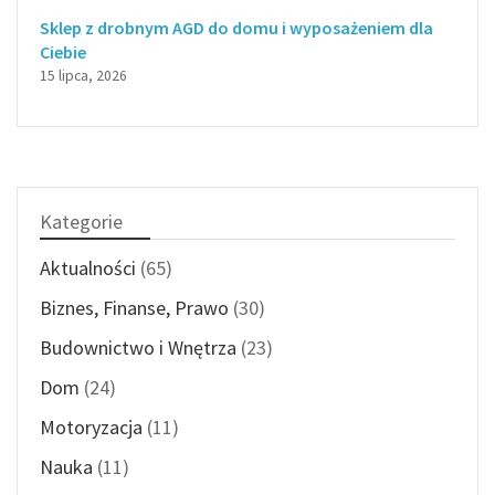
Sklep z drobnym AGD do domu i wyposażeniem dla
Ciebie
15 lipca, 2026
Kategorie
Aktualności
(65)
Biznes, Finanse, Prawo
(30)
Budownictwo i Wnętrza
(23)
Dom
(24)
Motoryzacja
(11)
Nauka
(11)