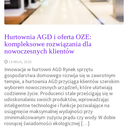
Hurtownia AGD i oferta OZE:
kompleksowe rozwiązania dla
nowoczesnych klientów
14 MAJA, 2026
Innowacje w hurtowni AGD Rynek sprzętu
gospodarstwa domowego rozwija się w zawrotnym
tempie, a hurtownia AGD przyciąga klientów szerokim
wyborem nowoczesnych urządzeń, które ułatwiają
codzienne życie. Producenci stale prześcigają się w
udoskonalaniu swoich produktów, wprowadzając
inteligentne technologie i funkcje pozwalające na
osiągnięcie maksymalnej wydajności przy
zminimalizowanym zużyciu prądu czy wody. W dobie
rosnącej świadomości ekologicznej […]