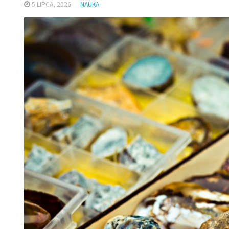
5 LIPCA, 2026
NAUKA