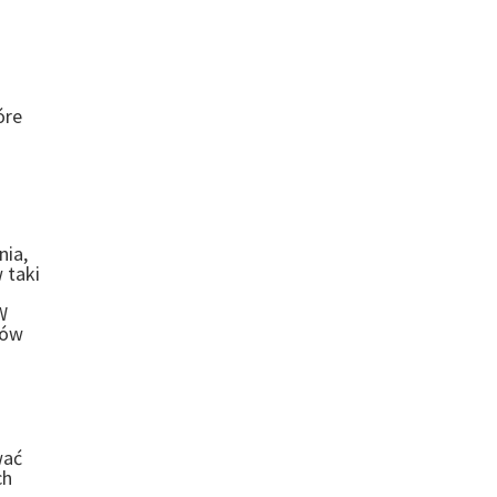
óre
nia,
 taki
W
sów
wać
ch