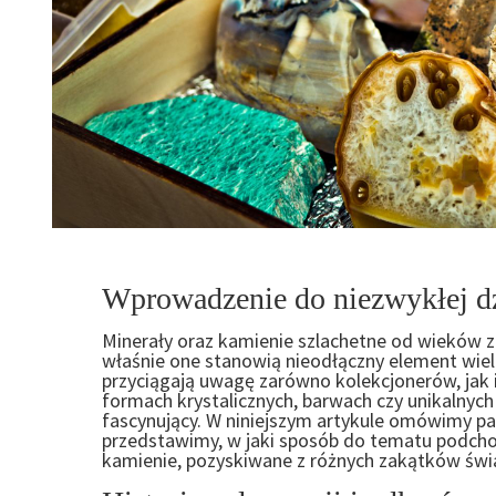
Wprowadzenie do niezwykłej d
Minerały oraz kamienie szlachetne od wieków
właśnie one stanowią nieodłączny element wiel
przyciągają uwagę zarówno kolekcjonerów, jak
formach krystalicznych, barwach czy unikalnych
fascynujący. W niniejszym artykule omówimy pas
przedstawimy, w jaki sposób do tematu podcho
kamienie, pozyskiwane z różnych zakątków świ