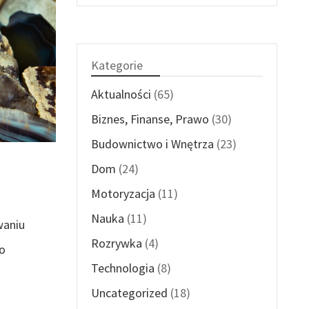
Kategorie
Aktualności
(65)
Biznes, Finanse, Prawo
(30)
Budownictwo i Wnętrza
(23)
Dom
(24)
Motoryzacja
(11)
Nauka
(11)
waniu
Rozrywka
(4)
o
Technologia
(8)
Uncategorized
(18)