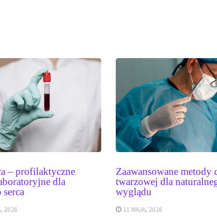
a – profilaktyczne
Zaawansowane metody c
aboratoryjne dla
twarzowej dla naturalne
 serca
wyglądu
, 2026
11 MAJA, 2026