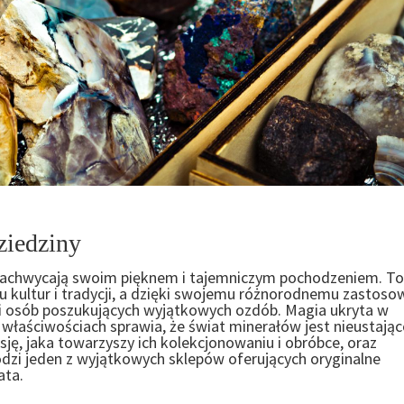
ziedziny
 zachwycają swoim pięknem i tajemniczym pochodzeniem. To
u kultur i tradycji, a dzięki swojemu różnorodnemu zastoso
 i osób poszukujących wyjątkowych ozdób. Magia ukryta w
 właściwościach sprawia, że świat minerałów jest nieustając
ję, jaka towarzyszy ich kolekcjonowaniu i obróbce, oraz
dzi jeden z wyjątkowych sklepów oferujących oryginalne
ata.