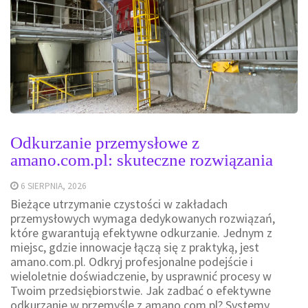
Odkurzanie przemysłowe z
amano.com.pl: skuteczne rozwiązania
6 SIERPNIA, 2026
Bieżące utrzymanie czystości w zakładach
przemysłowych wymaga dedykowanych rozwiązań,
które gwarantują efektywne odkurzanie. Jednym z
miejsc, gdzie innowacje łączą się z praktyką, jest
amano.com.pl. Odkryj profesjonalne podejście i
wieloletnie doświadczenie, by usprawnić procesy w
Twoim przedsiębiorstwie. Jak zadbać o efektywne
odkurzanie w przemyśle z amano.com.pl? Systemy