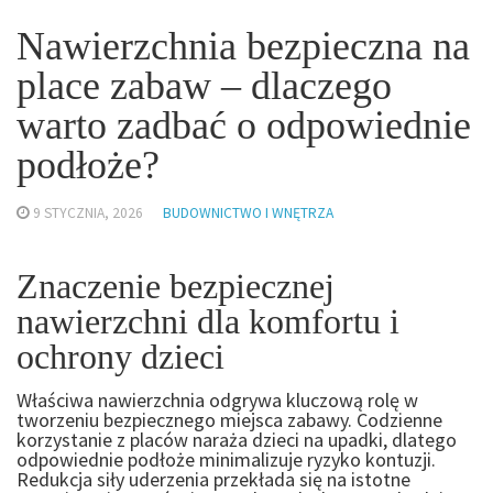
Nawierzchnia bezpieczna na
place zabaw – dlaczego
warto zadbać o odpowiednie
podłoże?
9 STYCZNIA, 2026
BUDOWNICTWO I WNĘTRZA
Znaczenie bezpiecznej
nawierzchni dla komfortu i
ochrony dzieci
Właściwa nawierzchnia odgrywa kluczową rolę w
tworzeniu bezpiecznego miejsca zabawy. Codzienne
korzystanie z placów naraża dzieci na upadki, dlatego
odpowiednie podłoże minimalizuje ryzyko kontuzji.
Redukcja siły uderzenia przekłada się na istotne