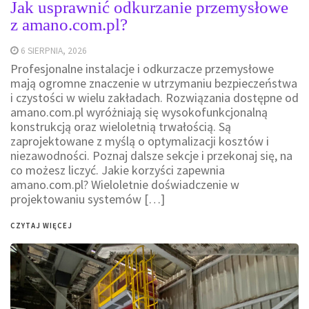
Jak usprawnić odkurzanie przemysłowe
z amano.com.pl?
6 SIERPNIA, 2026
Profesjonalne instalacje i odkurzacze przemysłowe
mają ogromne znaczenie w utrzymaniu bezpieczeństwa
i czystości w wielu zakładach. Rozwiązania dostępne od
amano.com.pl wyróżniają się wysokofunkcjonalną
konstrukcją oraz wieloletnią trwałością. Są
zaprojektowane z myślą o optymalizacji kosztów i
niezawodności. Poznaj dalsze sekcje i przekonaj się, na
co możesz liczyć. Jakie korzyści zapewnia
amano.com.pl? Wieloletnie doświadczenie w
projektowaniu systemów […]
CZYTAJ WIĘCEJ