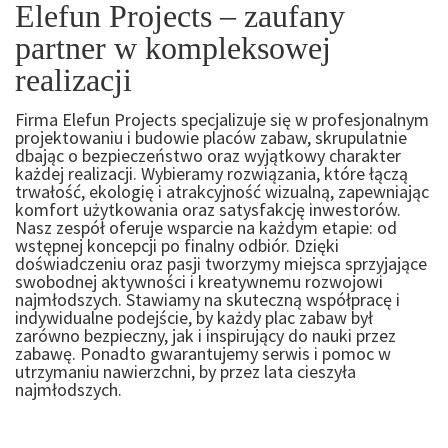
Elefun Projects – zaufany
partner w kompleksowej
realizacji
Firma Elefun Projects specjalizuje się w profesjonalnym
projektowaniu i budowie placów zabaw, skrupulatnie
dbając o bezpieczeństwo oraz wyjątkowy charakter
każdej realizacji. Wybieramy rozwiązania, które łączą
trwałość, ekologię i atrakcyjność wizualną, zapewniając
komfort użytkowania oraz satysfakcję inwestorów.
Nasz zespół oferuje wsparcie na każdym etapie: od
wstępnej koncepcji po finalny odbiór. Dzięki
doświadczeniu oraz pasji tworzymy miejsca sprzyjające
swobodnej aktywności i kreatywnemu rozwojowi
najmłodszych. Stawiamy na skuteczną współpracę i
indywidualne podejście, by każdy plac zabaw był
zarówno bezpieczny, jak i inspirujący do nauki przez
zabawę. Ponadto gwarantujemy serwis i pomoc w
utrzymaniu nawierzchni, by przez lata cieszyła
najmłodszych.