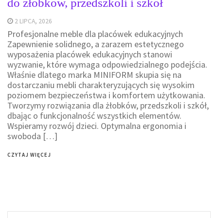
do żłobków, przedszkoli i szkół
2 LIPCA, 2026
Profesjonalne meble dla placówek edukacyjnych
Zapewnienie solidnego, a zarazem estetycznego
wyposażenia placówek edukacyjnych stanowi
wyzwanie, które wymaga odpowiedzialnego podejścia.
Właśnie dlatego marka MINIFORM skupia się na
dostarczaniu mebli charakteryzujących się wysokim
poziomem bezpieczeństwa i komfortem użytkowania.
Tworzymy rozwiązania dla żłobków, przedszkoli i szkół,
dbając o funkcjonalność wszystkich elementów.
Wspieramy rozwój dzieci. Optymalna ergonomia i
swoboda […]
CZYTAJ WIĘCEJ