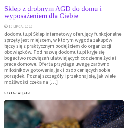
Sklep z drobnym AGD do domu i
wyposażeniem dla Ciebie
15 LIPCA, 2026
dodomutu.pl Sklep internetowy oferujący funkcjonalne
sprzęty jest miejscem, w którym wygoda zakupów
łączy się z praktycznym podejściem do organizacji
obowiązków. Pod nazwą dodomutu.pl kryje się
bogactwo rozwiązań ułatwiających codzienne życie i
prace domowe. Oferta przyciąga uwagę zarówno
miłośników gotowania, jak i osób ceniących sobie
porządek. Poznaj szczegóły i przekonaj się, jak wiele
możliwości czeka na […]
CZYTAJ WIĘCEJ