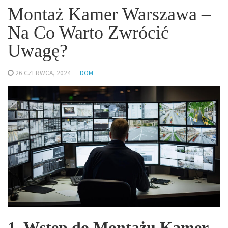
Montaż Kamer Warszawa –
Na Co Warto Zwrócić
Uwagę?
26 CZERWCA, 2024
DOM
1. Wstęp do Montażu Kamer