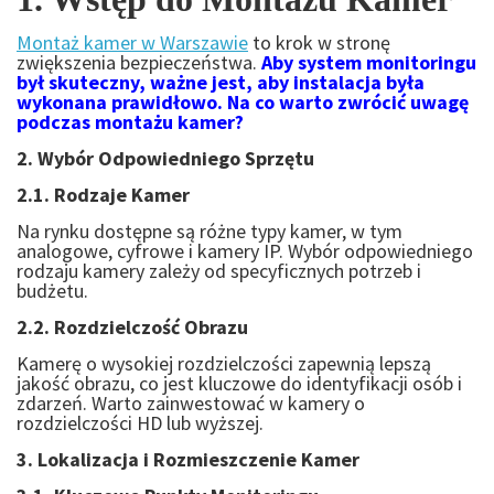
Montaż kamer w Warszawie
to krok w stronę
zwiększenia bezpieczeństwa.
Aby system monitoringu
był skuteczny, ważne jest, aby instalacja była
wykonana prawidłowo. Na co warto zwrócić uwagę
podczas montażu kamer?
2. Wybór Odpowiedniego Sprzętu
2.1. Rodzaje Kamer
Na rynku dostępne są różne typy kamer, w tym
analogowe, cyfrowe i kamery IP. Wybór odpowiedniego
rodzaju kamery zależy od specyficznych potrzeb i
budżetu.
2.2. Rozdzielczość Obrazu
Kamerę o wysokiej rozdzielczości zapewnią lepszą
jakość obrazu, co jest kluczowe do identyfikacji osób i
zdarzeń. Warto zainwestować w kamery o
rozdzielczości HD lub wyższej.
3. Lokalizacja i Rozmieszczenie Kamer