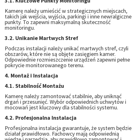
3.1. Kluczowe Punkty Monitoringu
Kamerę należy umieścić w strategicznych miejscach,
takich jak wejścia, wyjścia, parkingi i inne newralgiczne
punkty. To zapewni maksymalną skuteczność
monitoringu.
3.2. Unikanie Martwych Stref
Podczas instalacji należy unikać martwych stref, czyli
obszarów, które nie są objęte zasięgiem kamer.
Odpowiednie rozmieszczenie urządzeń zapewni pełne
pokrycie monitorowanego terenu.
4. Montaż i Instalacja
4.1. Stabilność Montażu
Kamerę należy zamontować stabilnie, aby uniknąć
drgań i przesunięć. Wybór odpowiednich uchwytów i
mocowań jest kluczowy dla stabilności systemu.
4.2. Profesjonalna Instalacja
Profesjonalna instalacja gwarantuje, że system będzie
działał prawidłowo. Fachowcy mają odpowiednią
wiedzę i narzędzia, aby prawidłowo zamontować i