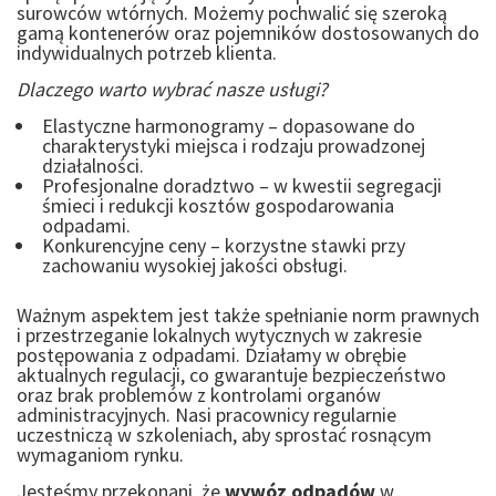
surowców wtórnych. Możemy pochwalić się szeroką
gamą kontenerów oraz pojemników dostosowanych do
indywidualnych potrzeb klienta.
Dlaczego warto wybrać nasze usługi?
Elastyczne harmonogramy – dopasowane do
charakterystyki miejsca i rodzaju prowadzonej
działalności.
Profesjonalne doradztwo – w kwestii segregacji
śmieci i redukcji kosztów gospodarowania
odpadami.
Konkurencyjne ceny – korzystne stawki przy
zachowaniu wysokiej jakości obsługi.
Ważnym aspektem jest także spełnianie norm prawnych
i przestrzeganie lokalnych wytycznych w zakresie
postępowania z odpadami. Działamy w obrębie
aktualnych regulacji, co gwarantuje bezpieczeństwo
oraz brak problemów z kontrolami organów
administracyjnych. Nasi pracownicy regularnie
uczestniczą w szkoleniach, aby sprostać rosnącym
wymaganiom rynku.
Jesteśmy przekonani, że
wywóz odpadów
w