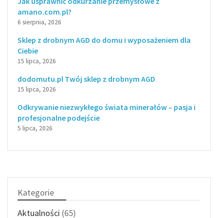
Jak usprawnić odkurzanie przemysłowe z
amano.com.pl?
6 sierpnia, 2026
Sklep z drobnym AGD do domu i wyposażeniem dla
Ciebie
15 lipca, 2026
dodomutu.pl Twój sklep z drobnym AGD
15 lipca, 2026
Odkrywanie niezwykłego świata minerałów – pasja i
profesjonalne podejście
5 lipca, 2026
Kategorie
Aktualności
(65)