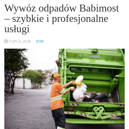
Wywóz odpadów Babimost
– szybkie i profesjonalne
usługi
3 LIPCA, 2026
DOM