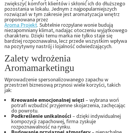
zwiększyć komfort klientów i skłonić ich do dłuższego
pozostania w lokalu. Jednym z najpopularniejszych
rozwiązań w tym zakresie jest aromatyzacja wnętrz
proponowana przez
Aroma Projekt
. Subtelnie rozpylane wonie budują
niezapomniany klimat, nadając otoczeniu wyjątkowego
charakteru. Dzięki temu marka nie tylko staje się
bardziej rozpoznawalna, lecz przede wszystkim wpływa
na pozytywny nastrój i lojalność odwiedzających.
Zalety wdrożenia
Aromamarketingu
Wprowadzenie spersonalizowanego zapachu w
przestrzeń biznesową przynosi wiele korzyści, takich
jak:
Kreowanie emocjonalnej więzi
– wybrana woń
potrafi wzbudzić przyjemne skojarzenia, zachęcając
do powrotu.
Podkreślenie unikalności
– dzięki indywidualnej
kompozycji zapachowej, firma zyskuje
rozpoznawalność na rynku.
Budowanie przyjaznej atmosfery
– nienachalne