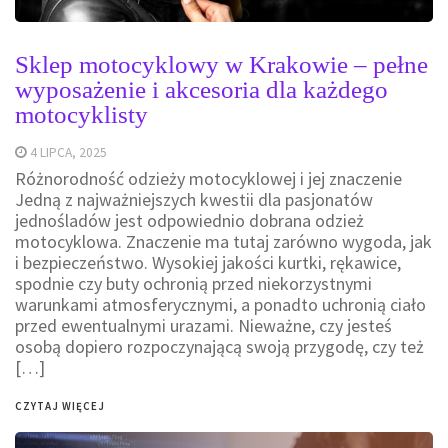
Sklep motocyklowy w Krakowie – pełne
wyposażenie i akcesoria dla każdego
motocyklisty
4 LIPCA, 2025
Różnorodność odzieży motocyklowej i jej znaczenie
Jedną z najważniejszych kwestii dla pasjonatów
jednośladów jest odpowiednio dobrana odzież
motocyklowa. Znaczenie ma tutaj zarówno wygoda, jak
i bezpieczeństwo. Wysokiej jakości kurtki, rękawice,
spodnie czy buty ochronią przed niekorzystnymi
warunkami atmosferycznymi, a ponadto uchronią ciało
przed ewentualnymi urazami. Nieważne, czy jesteś
osobą dopiero rozpoczynającą swoją przygodę, czy też
[…]
CZYTAJ WIĘCEJ