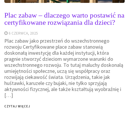
Plac zabaw – dlaczego warto postawić na
certyfikowane rozwiązania dla dzieci?
6 CZERWCA, 2025
Plac zabaw jako przestrzeń do wszechstronnego
rozwoju Certyfikowane place zabaw stanowią
doskonałą inwestycję dla każdej instytucji, która
pragnie stworzyć dzieciom wymarzone warunki do
wszechstronnego rozwoju. To tutaj maluchy doskonalą
umiejętności społeczne, uczą się współpracy oraz
rozwijają ciekawość świata. Urządzenia, takie jak
huśtawki, karuzele czy bujaki, nie tylko sprzyjają
aktywności fizycznej, ale także kształtują wyobraźnię i
[…]
CZYTAJ WIĘCEJ