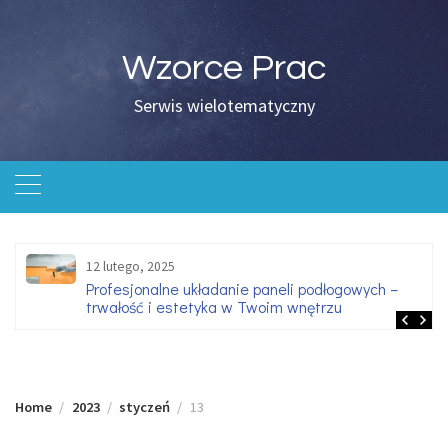
Skip
to
content
Wzorce Prac
Serwis wielotematyczny
12 lutego, 2025
Profesjonalne układanie paneli podłogowych –
trwałość i estetyka w Twoim wnętrzu
Home
2023
styczeń
13