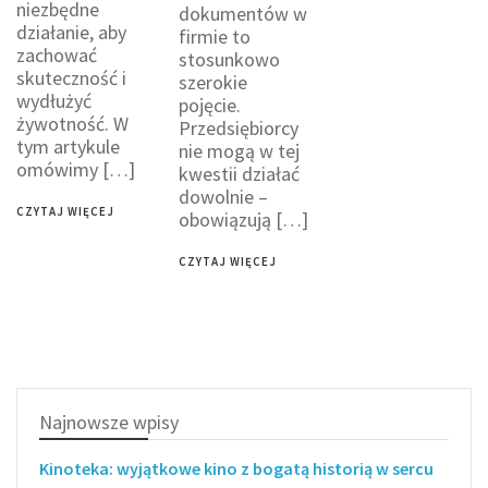
niezbędne
dokumentów w
działanie, aby
firmie to
zachować
stosunkowo
skuteczność i
szerokie
wydłużyć
pojęcie.
żywotność. W
Przedsiębiorcy
tym artykule
nie mogą w tej
omówimy […]
kwestii działać
dowolnie –
CZYTAJ WIĘCEJ
obowiązują […]
CZYTAJ WIĘCEJ
Najnowsze wpisy
Kinoteka: wyjątkowe kino z bogatą historią w sercu