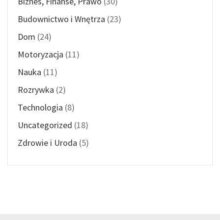
Biznes, Finanse, Prawo
(30)
Budownictwo i Wnętrza
(23)
Dom
(24)
Motoryzacja
(11)
Nauka
(11)
Rozrywka
(2)
Technologia
(8)
Uncategorized
(18)
Zdrowie i Uroda
(5)