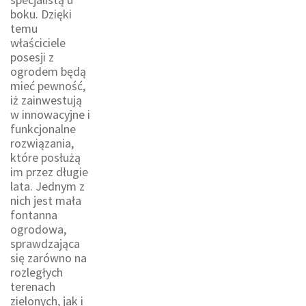
boku. Dzięki
temu
właściciele
posesji z
ogrodem będą
mieć pewność,
iż zainwestują
w innowacyjne i
funkcjonalne
rozwiązania,
które posłużą
im przez długie
lata. Jednym z
nich jest mała
fontanna
ogrodowa,
sprawdzająca
się zarówno na
rozległych
terenach
zielonych, jak i