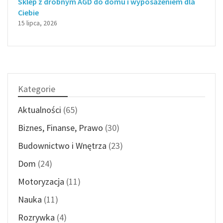
Sklep z drobnym AGD do domu i wyposażeniem dla
Ciebie
15 lipca, 2026
Kategorie
Aktualności
(65)
Biznes, Finanse, Prawo
(30)
Budownictwo i Wnętrza
(23)
Dom
(24)
Motoryzacja
(11)
Nauka
(11)
Rozrywka
(4)