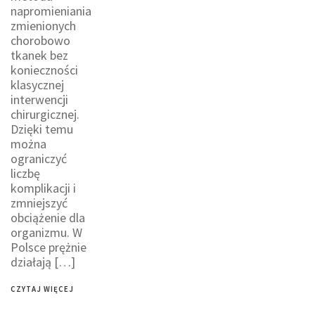
napromieniania
zmienionych
chorobowo
tkanek bez
konieczności
klasycznej
interwencji
chirurgicznej.
Dzięki temu
można
ograniczyć
liczbę
komplikacji i
zmniejszyć
obciążenie dla
organizmu. W
Polsce prężnie
działają […]
CZYTAJ WIĘCEJ