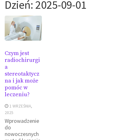
Dzień:
2025-09-01
Czym jest
radiochirurgi
a
stereotaktycz
na i jak może
pomóc w
leczeniu?
1 WRZEŚNIA,
2025
Wprowadzenie
do
nowoczesnych