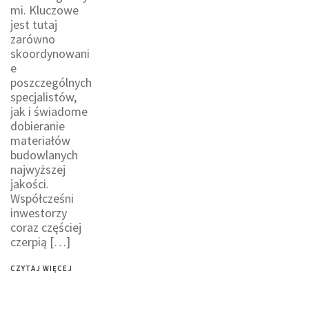
mi. Kluczowe
jest tutaj
zarówno
skoordynowani
e
poszczególnych
specjalistów,
jak i świadome
dobieranie
materiałów
budowlanych
najwyższej
jakości.
Współcześni
inwestorzy
coraz częściej
czerpią […]
CZYTAJ WIĘCEJ