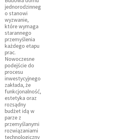
Budowa domu
jednorodzinneg
o stanowi
wyzwanie,
które wymaga
starannego
przemyślenia
każdego etapu
prac.
Nowoczesne
podejście do
procesu
inwestycyjnego
zakłada, że
funkcjonalność,
estetyka oraz
rozsądny
budżet idą w
parze z
przemyślanymi
rozwiązaniami
technologiczny