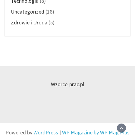
Technologia
(8)
Uncategorized
(18)
Zdrowie i Uroda
(5)
Wzorce-prac.pl
Powered by
WordPress
|
WP Magazine by WP Mag Plus