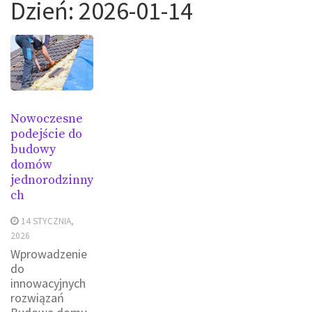
Dzień:
2026-01-14
Nowoczesne
podejście do
budowy
domów
jednorodzinny
ch
14 STYCZNIA,
2026
Wprowadzenie
do
innowacyjnych
rozwiązań