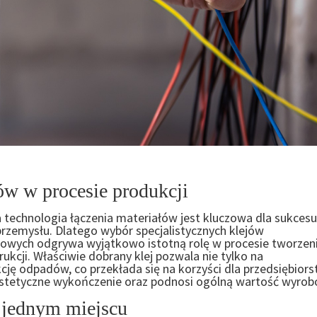
ów w procesie produkcji
 technologia łączenia materiałów jest kluczowa dla sukces
 przemysłu. Dlatego wybór specjalistycznych klejów
lowych odgrywa wyjątkowo istotną rolę w procesie tworzen
kcji. Właściwie dobrany klej pozwala nie tylko na
cję odpadów, co przekłada się na korzyści dla przedsiębiors
stetyczne wykończenie oraz podnosi ogólną wartość wyrob
 jednym miejscu