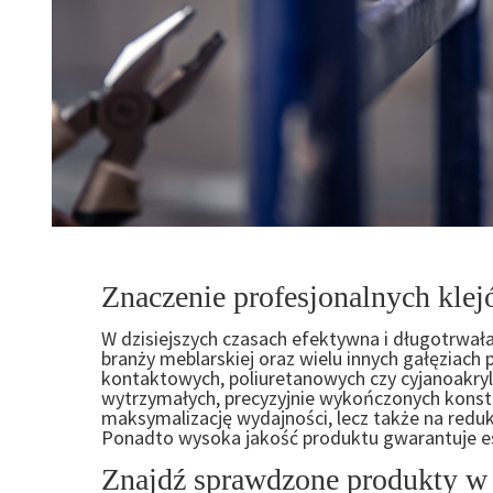
Znaczenie profesjonalnych klej
W dzisiejszych czasach efektywna i długotrwała
branży meblarskiej oraz wielu innych gałęziach
kontaktowych, poliuretanowych czy cyjanoakry
wytrzymałych, precyzyjnie wykończonych konstru
maksymalizację wydajności, lecz także na reduk
Ponadto wysoka jakość produktu gwarantuje e
Znajdź sprawdzone produkty w