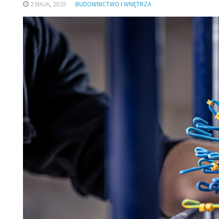
2 MAJA, 2025
BUDOWNICTWO I WNĘTRZA