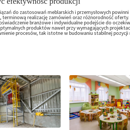
yć efektywność produkcji
iązań do zastosowań meblarskich i przemysłowych powinni
, terminową realizację zamówień oraz różnorodność oferty.
doświadczenie branżowe i indywidualne podejście do oczeki
a optymalnych produktów nawet przy wymagających projektac
ienie procesów, tak istotne w budowaniu stabilnej pozycji 