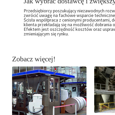
Jak wybrać dostawcę i zwiększ
Przedsiębiorcy poszukujący niezawodnych rozw
zwrócić uwagę na fachowe wsparcie techniczne
Ścisła współpraca z cenionymi producentami, 
klienta przekładają się na możliwość dobrani
Efektem jest oszczędność kosztów oraz usprawn
zmieniającym się rynku.
Zobacz więcej!