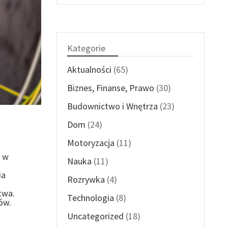
Kategorie
Aktualności
(65)
Biznes, Finanse, Prawo
(30)
Budownictwo i Wnętrza
(23)
Dom
(24)
Motoryzacja
(11)
u w
Nauka
(11)
ia
Rozrywka
(4)
twa.
Technologia
(8)
ów.
Uncategorized
(18)