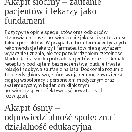
Akapit siódmy – zaufanie
pacjentów i lekarzy jako
fundament
Pozytywne opinie specjalistów oraz odbiorców
stanowią najlepsze potwierdzenie jakości i skuteczności
takich produktów. W przypadku firm farmaceutycznych
rekomendacje lekarzy i farmaceutów nie są wyrazem
wyłącznie uznania, ale też potwierdzeniem rzetelności.
Marka, która słucha potrzeb pacjentów oraz doskonali
receptury pod kątem bezpieczeństwa, buduje trwałe
relacje i zdobywa zaufanie na lata. Doskonale rozumie
to przedsiębiorstwo, które swoją renomę zawdzięcza
ciągłej współpracy z personelem medycznym oraz
systematycznym badaniom klinicznym
potwierdzającym efektywność nowatorskich
rozwiązań.
Akapit ósmy –
odpowiedzialność społeczna i
działalność edukacyjna