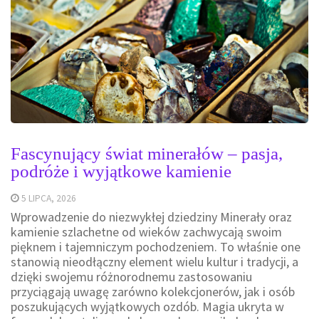
Fascynujący świat minerałów – pasja,
podróże i wyjątkowe kamienie
5 LIPCA, 2026
Wprowadzenie do niezwykłej dziedziny Minerały oraz
kamienie szlachetne od wieków zachwycają swoim
pięknem i tajemniczym pochodzeniem. To właśnie one
stanowią nieodłączny element wielu kultur i tradycji, a
dzięki swojemu różnorodnemu zastosowaniu
przyciągają uwagę zarówno kolekcjonerów, jak i osób
poszukujących wyjątkowych ozdób. Magia ukryta w