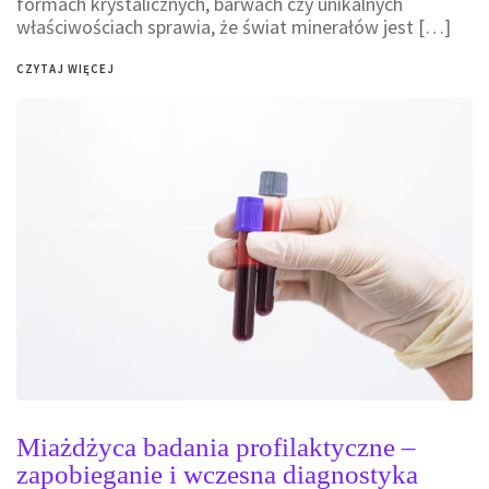
formach krystalicznych, barwach czy unikalnych
właściwościach sprawia, że świat minerałów jest […]
CZYTAJ WIĘCEJ
Miażdżyca badania profilaktyczne –
zapobieganie i wczesna diagnostyka