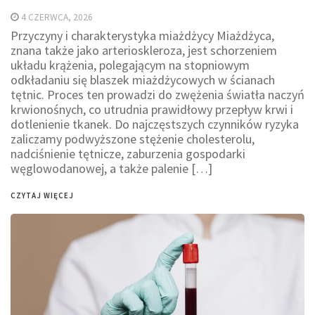
4 CZERWCA, 2026
Przyczyny i charakterystyka miażdżycy Miażdżyca,
znana także jako arterioskleroza, jest schorzeniem
układu krążenia, polegającym na stopniowym
odkładaniu się blaszek miażdżycowych w ścianach
tętnic. Proces ten prowadzi do zwężenia światła naczyń
krwionośnych, co utrudnia prawidłowy przepływ krwi i
dotlenienie tkanek. Do najczęstszych czynników ryzyka
zaliczamy podwyższone stężenie cholesterolu,
nadciśnienie tętnicze, zaburzenia gospodarki
węglowodanowej, a także palenie […]
CZYTAJ WIĘCEJ