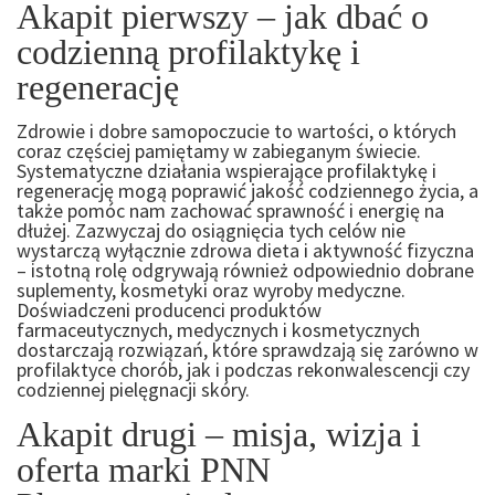
Akapit pierwszy – jak dbać o
codzienną profilaktykę i
regenerację
Zdrowie i dobre samopoczucie to wartości, o których
coraz częściej pamiętamy w zabieganym świecie.
Systematyczne działania wspierające profilaktykę i
regenerację mogą poprawić jakość codziennego życia, a
także pomóc nam zachować sprawność i energię na
dłużej. Zazwyczaj do osiągnięcia tych celów nie
wystarczą wyłącznie zdrowa dieta i aktywność fizyczna
– istotną rolę odgrywają również odpowiednio dobrane
suplementy, kosmetyki oraz wyroby medyczne.
Doświadczeni producenci produktów
farmaceutycznych, medycznych i kosmetycznych
dostarczają rozwiązań, które sprawdzają się zarówno w
profilaktyce chorób, jak i podczas rekonwalescencji czy
codziennej pielęgnacji skóry.
Akapit drugi – misja, wizja i
oferta marki PNN