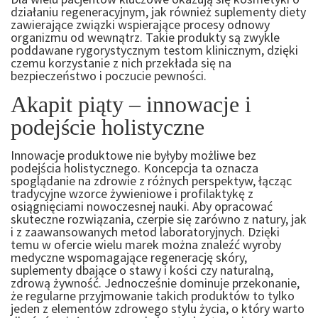
działaniu regeneracyjnym, jak również suplementy diety
zawierające związki wspierające procesy odnowy
organizmu od wewnątrz. Takie produkty są zwykle
poddawane rygorystycznym testom klinicznym, dzięki
czemu korzystanie z nich przekłada się na
bezpieczeństwo i poczucie pewności.
Akapit piąty – innowacje i
podejście holistyczne
Innowacje produktowe nie byłyby możliwe bez
podejścia holistycznego. Koncepcja ta oznacza
spoglądanie na zdrowie z różnych perspektyw, łącząc
tradycyjne wzorce żywieniowe i profilaktykę z
osiągnięciami nowoczesnej nauki. Aby opracować
skuteczne rozwiązania, czerpie się zarówno z natury, jak
i z zaawansowanych metod laboratoryjnych. Dzięki
temu w ofercie wielu marek można znaleźć wyroby
medyczne wspomagające regenerację skóry,
suplementy dbające o stawy i kości czy naturalną,
zdrową żywność. Jednocześnie dominuje przekonanie,
że regularne przyjmowanie takich produktów to tylko
jeden z elementów zdrowego stylu życia, o który warto