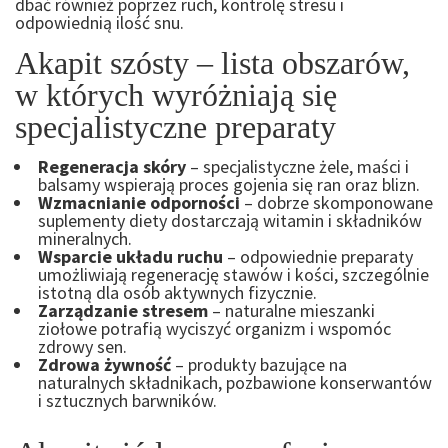
dbać również poprzez ruch, kontrolę stresu i
odpowiednią ilość snu.
Akapit szósty – lista obszarów,
w których wyróżniają się
specjalistyczne preparaty
Regeneracja skóry
– specjalistyczne żele, maści i
balsamy wspierają proces gojenia się ran oraz blizn.
Wzmacnianie odporności
– dobrze skomponowane
suplementy diety dostarczają witamin i składników
mineralnych.
Wsparcie układu ruchu
– odpowiednie preparaty
umożliwiają regenerację stawów i kości, szczególnie
istotną dla osób aktywnych fizycznie.
Zarządzanie stresem
– naturalne mieszanki
ziołowe potrafią wyciszyć organizm i wspomóc
zdrowy sen.
Zdrowa żywność
– produkty bazujące na
naturalnych składnikach, pozbawione konserwantów
i sztucznych barwników.