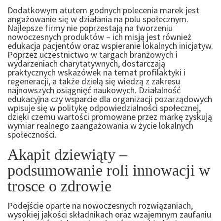
Dodatkowym atutem godnych polecenia marek jest
angażowanie się w działania na polu społecznym.
Najlepsze firmy nie poprzestają na tworzeniu
nowoczesnych produktów – ich misją jest również
edukacja pacjentów oraz wspieranie lokalnych inicjatyw.
Poprzez uczestnictwo w targach branżowych i
wydarzeniach charytatywnych, dostarczają
praktycznych wskazówek na temat profilaktyki i
regeneracji, a także dzielą się wiedzą z zakresu
najnowszych osiągnięć naukowych. Działalność
edukacyjna czy wsparcie dla organizacji pozarządowych
wpisuje się w politykę odpowiedzialności społecznej,
dzięki czemu wartości promowane przez markę zyskują
wymiar realnego zaangażowania w życie lokalnych
społeczności.
Akapit dziewiąty –
podsumowanie roli innowacji w
trosce o zdrowie
Podejście oparte na nowoczesnych rozwiązaniach,
wysokiej jakości składnikach oraz wzajemnym zaufaniu