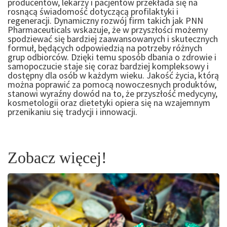
producentów, lekarzy i pacjentów przekłada się na
rosnącą świadomość dotyczącą profilaktyki i
regeneracji. Dynamiczny rozwój firm takich jak PNN
Pharmaceuticals wskazuje, że w przyszłości możemy
spodziewać się bardziej zaawansowanych i skutecznych
formuł, będących odpowiedzią na potrzeby różnych
grup odbiorców. Dzięki temu sposób dbania o zdrowie i
samopoczucie staje się coraz bardziej kompleksowy i
dostępny dla osób w każdym wieku. Jakość życia, którą
można poprawić za pomocą nowoczesnych produktów,
stanowi wyraźny dowód na to, że przyszłość medycyny,
kosmetologii oraz dietetyki opiera się na wzajemnym
przenikaniu się tradycji i innowacji.
Zobacz więcej!