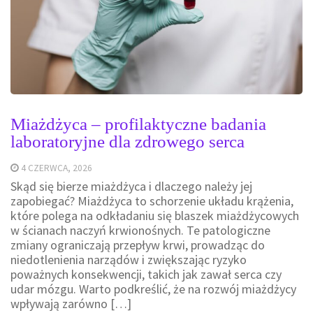
Miażdżyca – profilaktyczne badania
laboratoryjne dla zdrowego serca
4 CZERWCA, 2026
Skąd się bierze miażdżyca i dlaczego należy jej
zapobiegać? Miażdżyca to schorzenie układu krążenia,
które polega na odkładaniu się blaszek miażdżycowych
w ścianach naczyń krwionośnych. Te patologiczne
zmiany ograniczają przepływ krwi, prowadząc do
niedotlenienia narządów i zwiększając ryzyko
poważnych konsekwencji, takich jak zawał serca czy
udar mózgu. Warto podkreślić, że na rozwój miażdżycy
wpływają zarówno […]