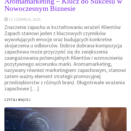
Aromamarketing – Klucz do Sukcesu w
Nowoczesnym Biznesie
11 CZERWCA, 2025
Znaczenie zapachu w kształtowaniu wrażeń Klientów
Zapach stanowi jeden z kluczowych czynników
wywołujących emocje oraz budujących konkretne
skojarzenia u odbiorców. Dobrze dobrana kompozycja
zapachowa może przyczynić się do zwiększenia
zaangażowania potencjalnych Klientów i wzmocnienia
pozytywnego wizerunku marki. Aromamarketing,
nazywany również marketingiem zapachowym, stanowi
zatem ważny element strategii promocyjnej
przedsiębiorstw z różnych branż. Długotrwałe wrażenia
zapachowe […]
CZYTAJ WIĘCEJ