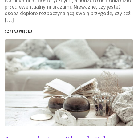
warunkami atmosferycznymi, a ponadto uchronią ciało
przed ewentualnymi urazami. Nieważne, czy jesteś
osobą dopiero rozpoczynającą swoją przygodę, czy też
[…]
CZYTAJ WIĘCEJ