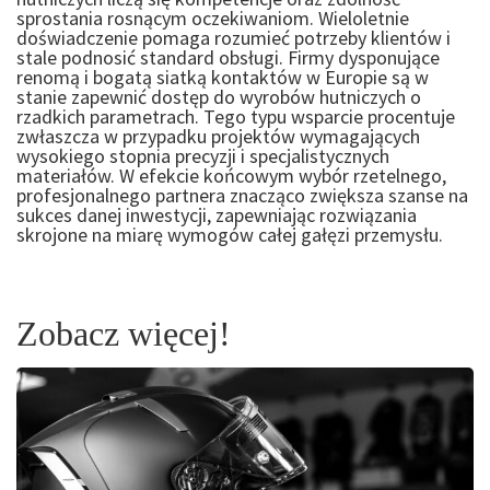
sprostania rosnącym oczekiwaniom. Wieloletnie
doświadczenie pomaga rozumieć potrzeby klientów i
stale podnosić standard obsługi. Firmy dysponujące
renomą i bogatą siatką kontaktów w Europie są w
stanie zapewnić dostęp do wyrobów hutniczych o
rzadkich parametrach. Tego typu wsparcie procentuje
zwłaszcza w przypadku projektów wymagających
wysokiego stopnia precyzji i specjalistycznych
materiałów. W efekcie końcowym wybór rzetelnego,
profesjonalnego partnera znacząco zwiększa szanse na
sukces danej inwestycji, zapewniając rozwiązania
skrojone na miarę wymogów całej gałęzi przemysłu.
Zobacz więcej!