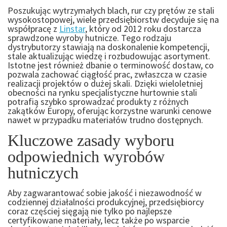
Poszukując wytrzymałych blach, rur czy prętów ze stali
wysokostopowej, wiele przedsiębiorstw decyduje się na
współpracę z
Linstar
, który od 2012 roku dostarcza
sprawdzone wyroby hutnicze. Tego rodzaju
dystrybutorzy stawiają na doskonalenie kompetencji,
stale aktualizując wiedzę i rozbudowując asortyment.
Istotne jest również dbanie o terminowość dostaw, co
pozwala zachować ciągłość prac, zwłaszcza w czasie
realizacji projektów o dużej skali. Dzięki wieloletniej
obecności na rynku specjalistyczne hurtownie stali
potrafią szybko sprowadzać produkty z różnych
zakątków Europy, oferując korzystne warunki cenowe
nawet w przypadku materiałów trudno dostępnych.
Kluczowe zasady wyboru
odpowiednich wyrobów
hutniczych
Aby zagwarantować sobie jakość i niezawodność w
codziennej działalności produkcyjnej, przedsiębiorcy
coraz częściej sięgają nie tylko po najlepsze
certyfikowane materiały, lecz także po wsparcie