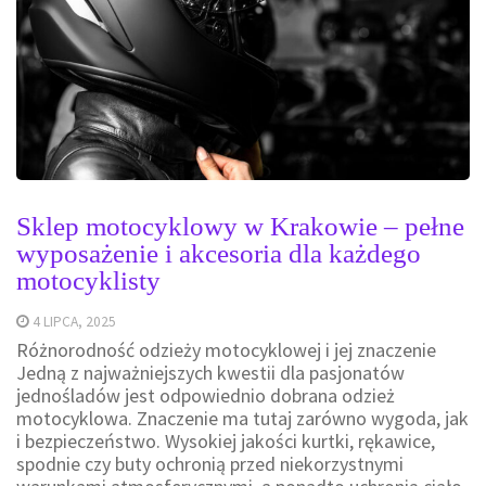
Sklep motocyklowy w Krakowie – pełne
wyposażenie i akcesoria dla każdego
motocyklisty
4 LIPCA, 2025
Różnorodność odzieży motocyklowej i jej znaczenie
Jedną z najważniejszych kwestii dla pasjonatów
jednośladów jest odpowiednio dobrana odzież
motocyklowa. Znaczenie ma tutaj zarówno wygoda, jak
i bezpieczeństwo. Wysokiej jakości kurtki, rękawice,
spodnie czy buty ochronią przed niekorzystnymi